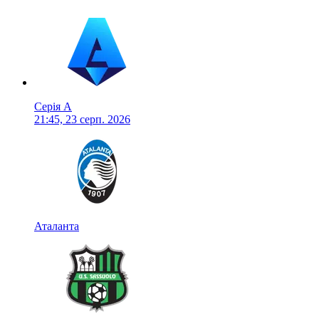
Серія А
21:45, 23 серп. 2026
Аталанта