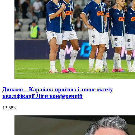
Динамо – Карабах: прогноз і анонс матчу
кваліфікації Ліги конференцій
13 583