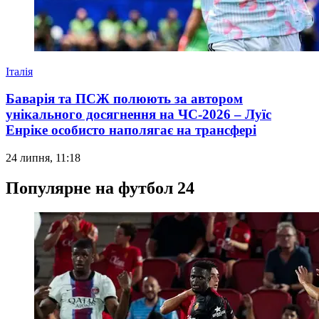
Італія
Баварія та ПСЖ полюють за автором
унікального досягнення на ЧС-2026 – Луїс
Енріке особисто наполягає на трансфері
24 липня, 11:18
Популярне на футбол 24