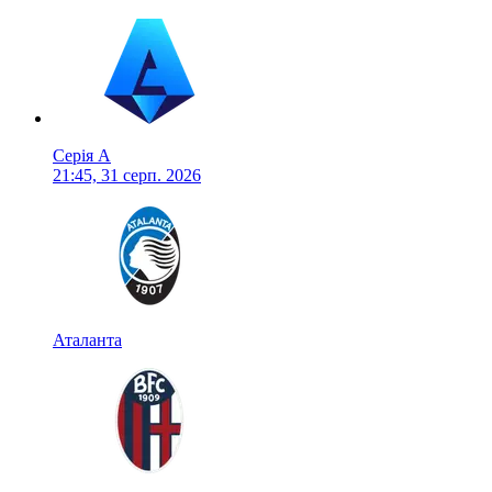
Серія А
21:45, 31 серп. 2026
Аталанта