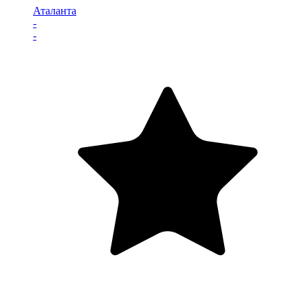
Аталанта
-
-