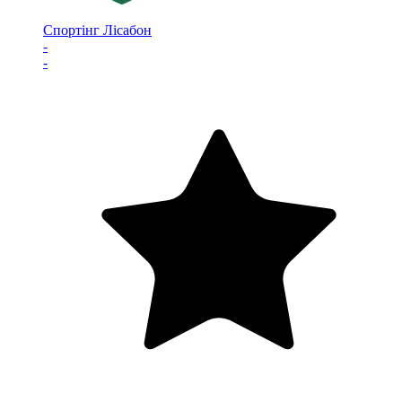
Спортінг Лісабон
-
-