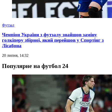
Футзал
Чемпіон України з футзалу знайшов заміну
голкіперу збірної, який перейшов у Спортінг з
Лісабона
20 липня, 14:32
Популярне на футбол 24