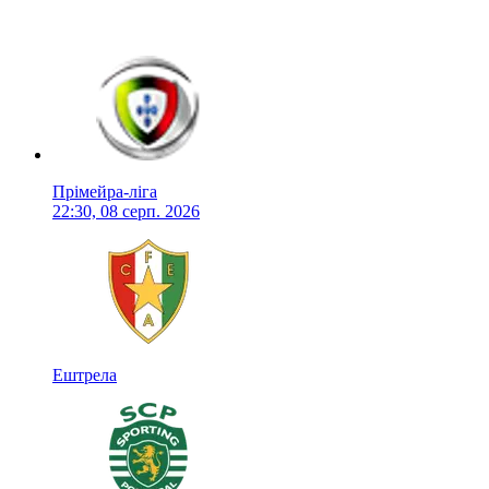
Прімейра-ліга
22:30, 08 серп. 2026
Ештрела