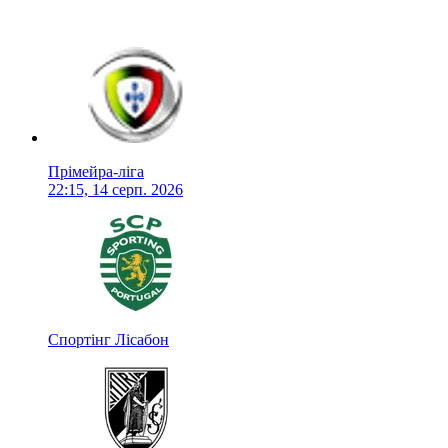
Прімейра-ліга
22:15, 14 серп. 2026
Спортінг Лісабон