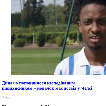
Динамо поповнилося несподіваним
півзахисником – новачок має досвід у Челсі
4 656