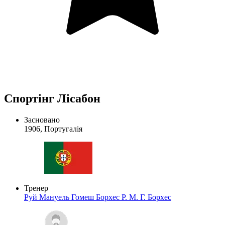
Спортінг Лісабон
Засновано
1906, Португалія
Тренер
Руй Мануель Гомеш Борхес
Р. М. Г. Борхес