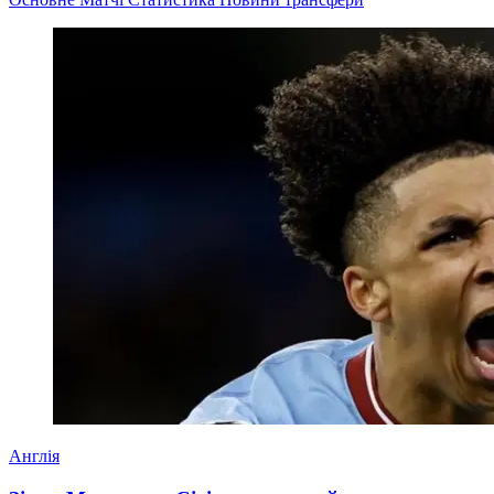
Англія