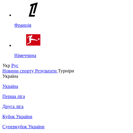
Франція
Німеччина
Укр
Рус
Новини спорту
Результати
Турніри
Україна
Україна
Перша ліга
Друга ліга
Кубок України
Суперкубок України