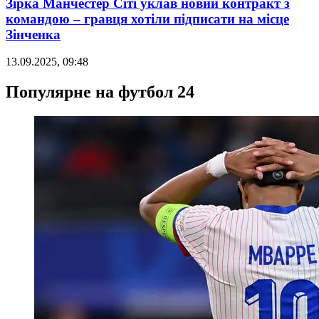
Зірка Манчестер Сіті уклав новий контракт з
командою – гравця хотіли підписати на місце
Зінченка
13.09.2025, 09:48
Популярне на футбол 24