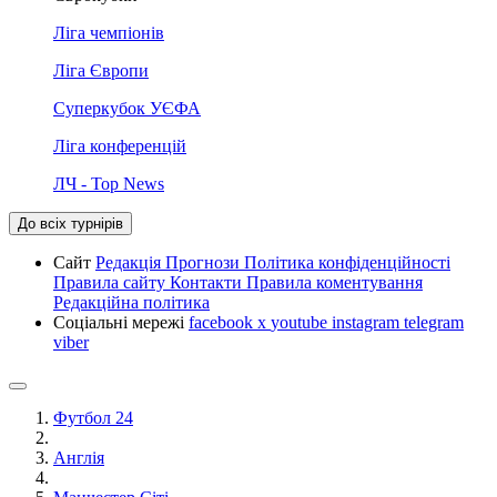
Ліга чемпіонів
Ліга Європи
Суперкубок УЄФА
Ліга конференцій
ЛЧ - Top News
До всіх турнірів
Сайт
Редакція
Прогнози
Політика конфіденційності
Правила сайту
Контакти
Правила коментування
Редакційна політика
Соціальні мережі
facebook
x
youtube
instagram
telegram
viber
Футбол 24
Англія