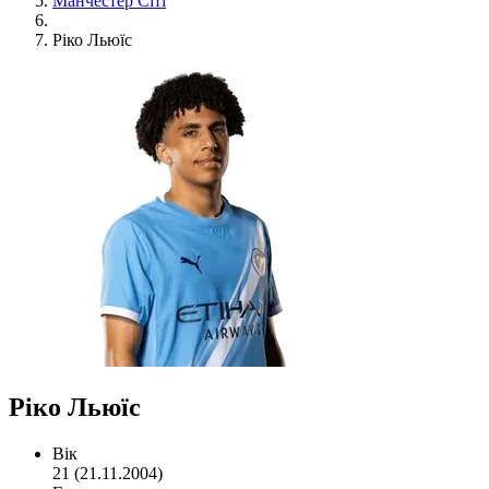
Манчестер Сіті
Ріко Льюїс
Ріко Льюїс
Вік
21 (21.11.2004)