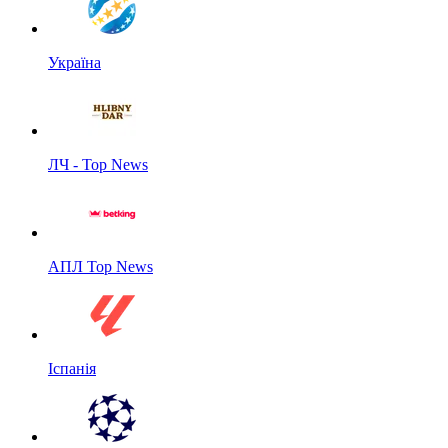
Україна
ЛЧ - Top News
АПЛ Top News
Іспанія