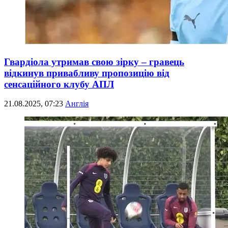
Гвардіола утримав свою зірку – гравець
відкинув привабливу пропозицію від
сенсаційного клубу АПЛ
21.08.2025, 07:23
Англія