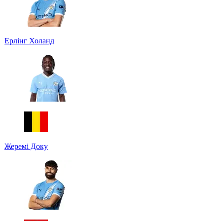
Ерлінг Холанд
Жеремі Доку