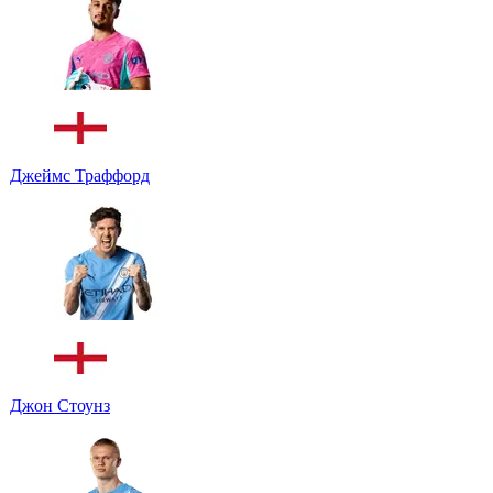
Джеймс Траффорд
Джон Стоунз