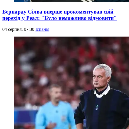
Бернарду Сілва вперше прокоментував свій
перехід у Реал: "Було неможливо відмовити"
04 серпня, 07:30
Іспанія