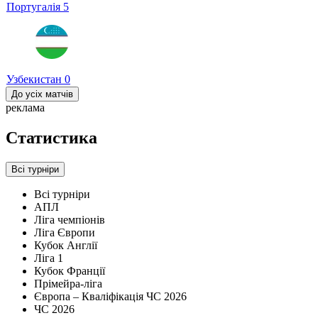
Португалія
5
Узбекистан
0
До усіх матчів
реклама
Статистика
Всі турніри
Всі турніри
АПЛ
Ліга чемпіонів
Ліга Європи
Кубок Англії
Ліга 1
Кубок Франції
Прімейра-ліга
Європа – Кваліфікація ЧС 2026
ЧС 2026