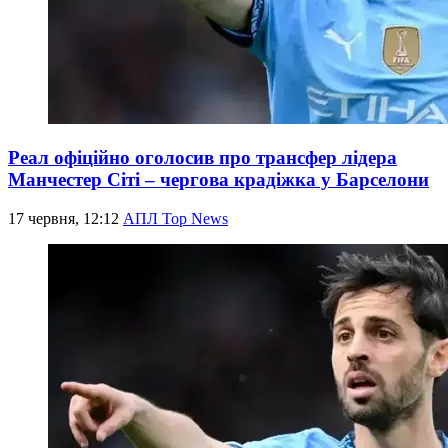
Реал офіційно оголосив про трансфер лідера
Манчестер Сіті – чергова крадіжка у Барселони
17 червня, 12:12
АПЛ Top News