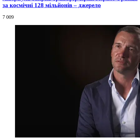
за космічні 128 мільйонів – джерело
7 009