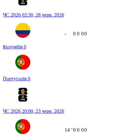
ЧС 2026
02:30,
28 черв. 2026
-
0
0
0
0
Колумбія
0
Португалія
0
ЧС 2026
20:00,
23 черв. 2026
14
ʼ
0
0
0
0