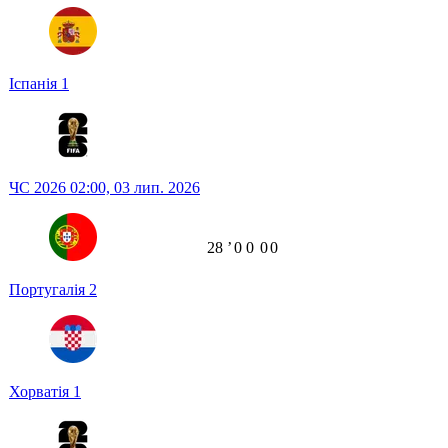
Іспанія
1
ЧС 2026
02:00,
03 лип. 2026
28
ʼ
0
0
0
0
Португалія
2
Хорватія
1