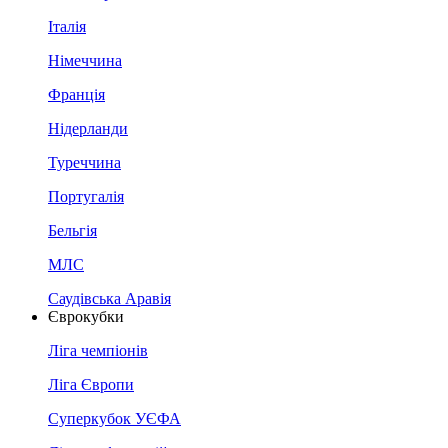
Італія
Німеччина
Франція
Нідерланди
Туреччина
Португалія
Бельгія
МЛС
Саудівська Аравія
Єврокубки
Ліга чемпіонів
Ліга Європи
Суперкубок УЄФА