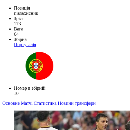
Позиція
півзахисник
Зріст
173
Вага
64
Збірна
Португалія
Номер в збірній
10
Основне
Матчі
Статистика
Новини
трансфери