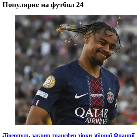
Популярне на футбол 24
Ліверпуль закрив трансфер зірки збірної Франції