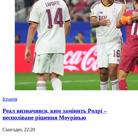
Іспанія
Реал визначився, ким замінить Родрі –
несподіване рішення Моурінью
Сьогодні, 22:20