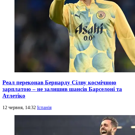
Реал переконав Бернарду Сілву космічною
зарплатою – не залишив шансів Барселоні та
Атлетіко
12 червня, 14:32
Іспанія