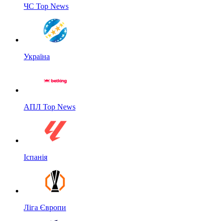
ЧС Top News
Україна
АПЛ Top News
Іспанія
Ліга Європи