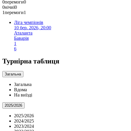
0
перемоги
0
0
нічиї
0
1
перемоги
1
Ліга чемпіонів
10 бер. 2026, 20:00
Аталанта
Баварія
1
6
Турнірна таблиця
Загальна
Загальна
Вдома
На виїзді
2025/2026
2025/2026
2024/2025
2023/2024