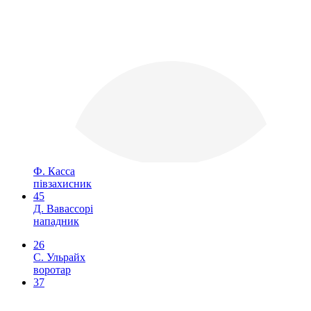
Ф. Касса
півзахисник
45
Д. Вавассорі
нападник
26
С. Ульрайх
воротар
37