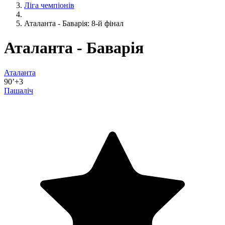
Ліга чемпіонів
Аталанта - Баварія: 8-й фінал
Аталанта - Баварія
Аталанта
90’+3
Пашаліч