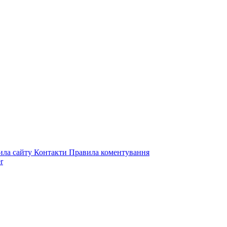
ила сайту
Контакти
Правила коментування
r