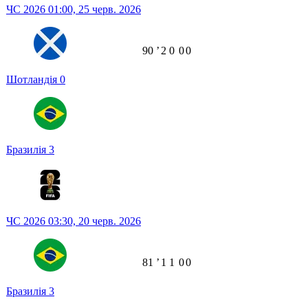
ЧС 2026
01:00,
25 черв. 2026
90
ʼ
2
0
0
0
Шотландія
0
Бразилія
3
ЧС 2026
03:30,
20 черв. 2026
81
ʼ
1
1
0
0
Бразилія
3