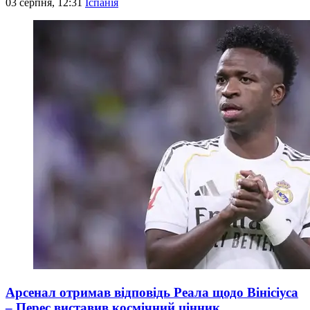
03 серпня, 12:31
Іспанія
Арсенал отримав відповідь Реала щодо Вінісіуса
– Перес виставив космічний цінник