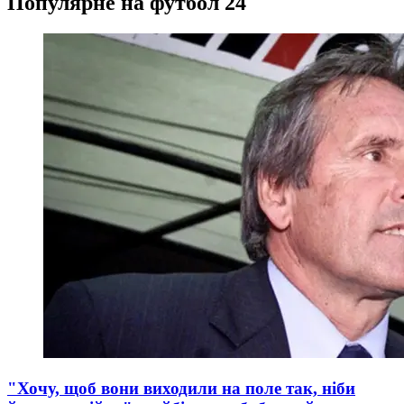
Популярне на футбол 24
"Хочу, щоб вони виходили на поле так, ніби