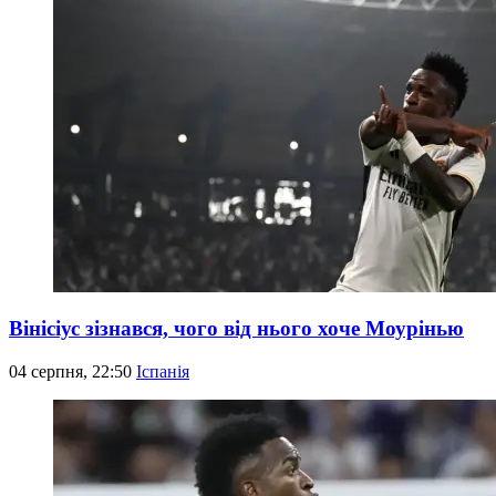
Вінісіус зізнався, чого від нього хоче Моурінью
04 серпня, 22:50
Іспанія