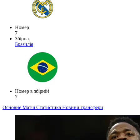
Номер
7
Збірна
Бразилія
Номер в збірній
7
Основне
Матчі
Статистика
Новини
трансфери