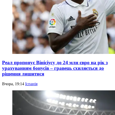
Реал пропонує Вінісіусу до 24 млн євро на рік з
урахуванням бонусів – гравець схиляється до
рішення лишитися
Вчора, 19:14
Іспанія