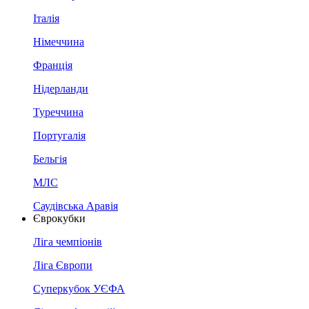
Італія
Німеччина
Франція
Нідерланди
Туреччина
Португалія
Бельгія
МЛС
Саудівська Аравія
Єврокубки
Ліга чемпіонів
Ліга Європи
Суперкубок УЄФА