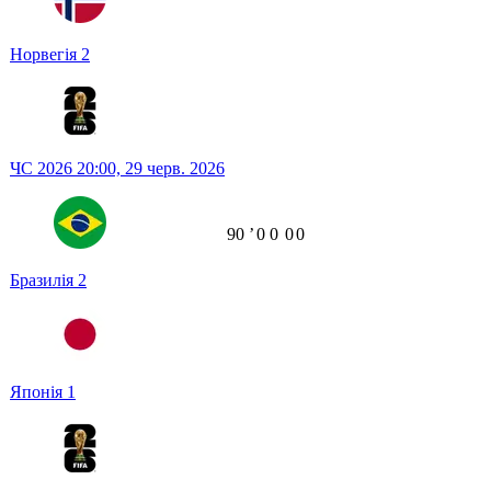
Норвегія
2
ЧС 2026
20:00,
29 черв. 2026
90
ʼ
0
0
0
0
Бразилія
2
Японія
1