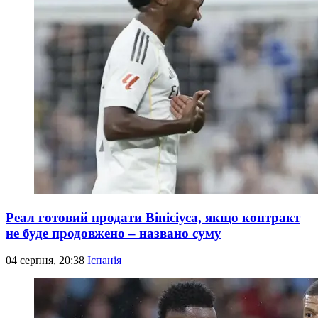
Реал готовий продати Вінісіуса, якщо контракт
не буде продовжено – названо суму
04 серпня, 20:38
Іспанія