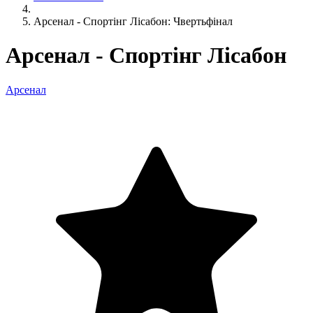
Арсенал - Спортінг Лісабон: Чвертьфінал
Арсенал - Спортінг Лісабон
Арсенал