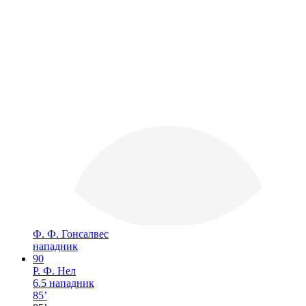
Ф. Ф. Гонсалвес
нападник
90
Р. Ф. Нел
6.5
нападник
85’