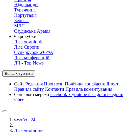
Нідерланди
Туреччина
Португалія
Бельгія
МЛС
Саудівська Аравія
Єврокубки
Ліга чемпіонів
Ліга Європи
Суперкубок УЄФА
Ліга конференцій
ЛЧ - Top News
До всіх турнірів
Сайт
Редакція
Прогнози
Політика конфіденційності
Правила сайту
Контакти
Правила коментування
Соціальні мережі
facebook
x
youtube
instagram
telegram
viber
Футбол 24
Ліга чемпіонів