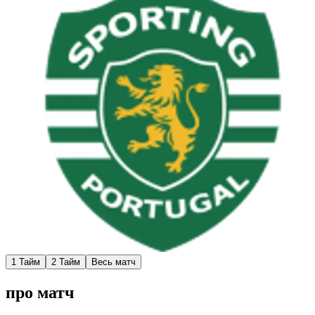
1 Тайм
2 Тайм
Весь матч
про матч