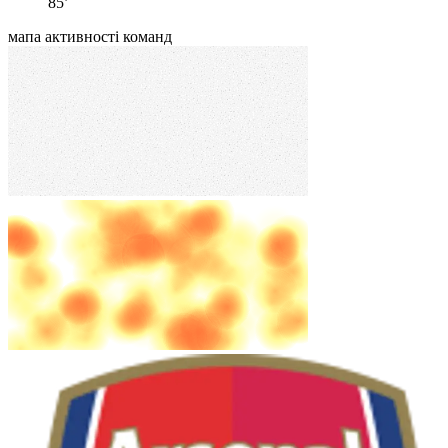
85’
мапа активності команд