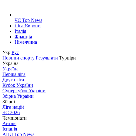
ЧС Top News
Ліга Європи
Італія
Франція
Німеччина
Укр
Рус
Новини спорту
Результати
Турніри
Україна
Україна
Перша ліга
Друга ліга
Кубок України
Суперкубок України
Збірна України
Збірні
Ліга націй
ЧС 2026
Чемпіонати
Англія
Іспанія
АПЛ Top News