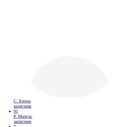
С. Блопа
захисник
91
Р. Мангас
захисник
7