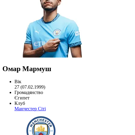
Омар Мармуш
Вік
27 (07.02.1999)
Громадянство
Єгипет
Клуб
Манчестер Сіті