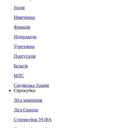
Італія
Німеччина
Франція
Нідерланди
Туреччина
Португалія
Бельгія
МЛС
Саудівська Аравія
Єврокубки
Ліга чемпіонів
Ліга Європи
Суперкубок УЄФА