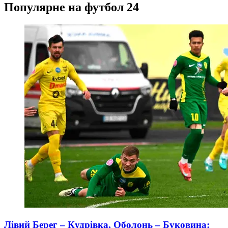
Популярне на футбол 24
Лівий Берег – Кудрівка, Оболонь – Буковина: