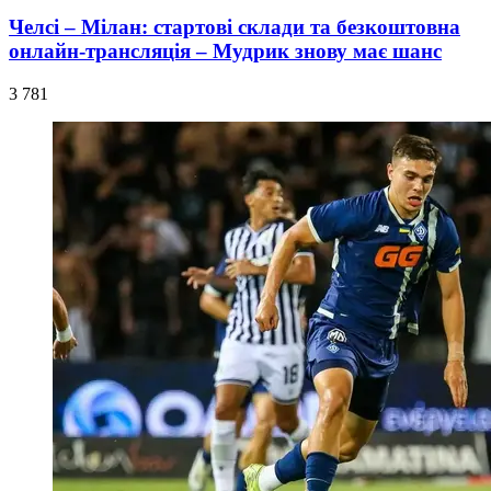
Челсі – Мілан: стартові склади та безкоштовна
онлайн-трансляція – Мудрик знову має шанс
3 781