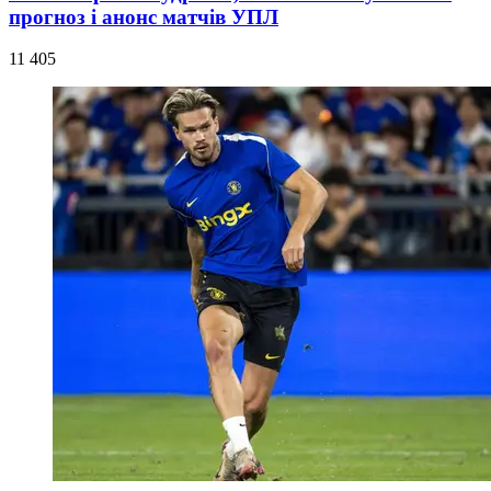
прогноз і анонс матчів УПЛ
11 405