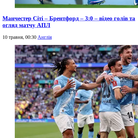
Манчестер Сіті – Брентфорд – 3:0 – відео голів та
огляд матчу АПЛ
10 травня, 00:30
Англія