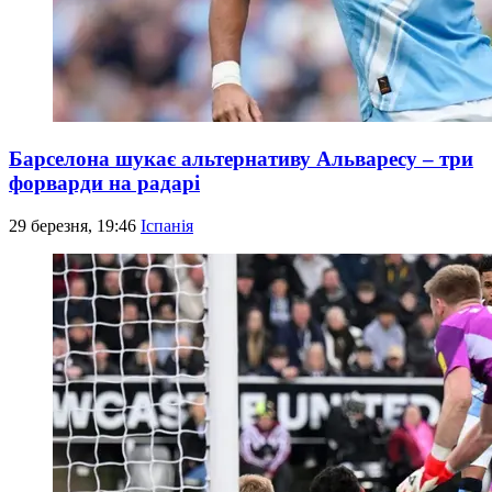
Барселона шукає альтернативу Альваресу – три
форварди на радарі
29 березня, 19:46
Іспанія