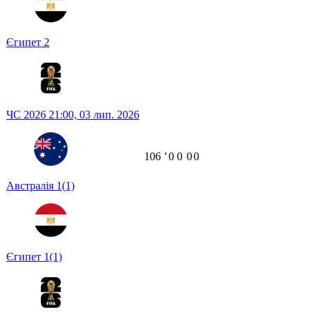
Єгипет
2
ЧС 2026
21:00,
03 лип. 2026
106
ʼ
0
0
0
0
Австралія
1
(1)
Єгипет
1
(1)