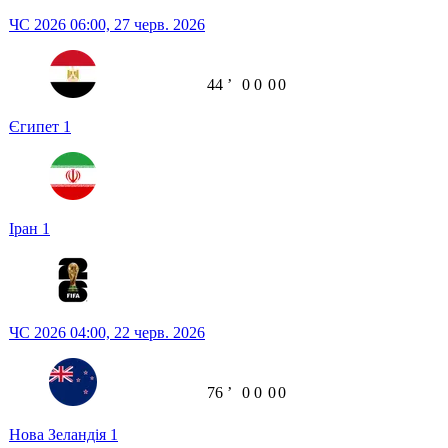
ЧС 2026
06:00,
27 черв. 2026
44
ʼ
0
0
0
0
Єгипет
1
Іран
1
ЧС 2026
04:00,
22 черв. 2026
76
ʼ
0
0
0
0
Нова Зеландія
1