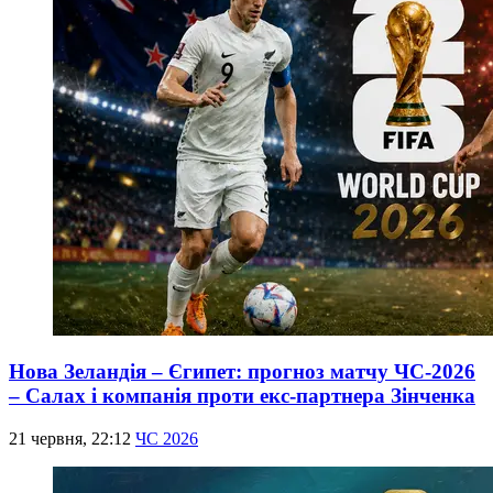
Нова Зеландія – Єгипет: прогноз матчу ЧС-2026
– Салах і компанія проти екс-партнера Зінченка
21 червня, 22:12
ЧС 2026