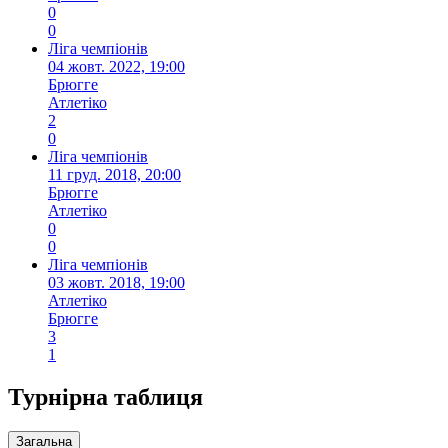
0
0
Ліга чемпіонів
04 жовт. 2022, 19:00
Брюгге
Атлетіко
2
0
Ліга чемпіонів
11 груд. 2018, 20:00
Брюгге
Атлетіко
0
0
Ліга чемпіонів
03 жовт. 2018, 19:00
Атлетіко
Брюгге
3
1
Турнірна таблиця
Загальна