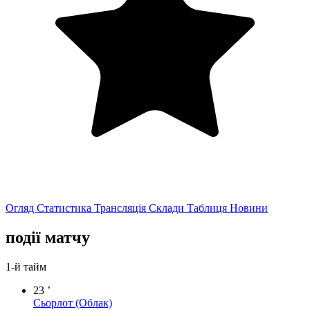
Огляд
Статистика
Трансляція
Склади
Таблиця
Новини
події матчу
1-й тайм
23 ’
Сьорлот
(Облак)