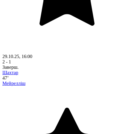
29.10.25, 16:00
2 - 1
Заверш.
Шахтар
47’
Мейрелліш