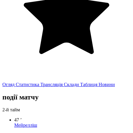
Огляд
Статистика
Трансляція
Склади
Таблиця
Новини
події матчу
2-й тайм
47 ’
Мейрелліш