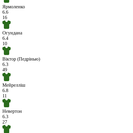
Ярмоленко
6.6
16
Огундана
6.4
10
Віктор (Педрінью)
6.3
49
Мейрелліш
6.8
11
Невертон
6.3
27