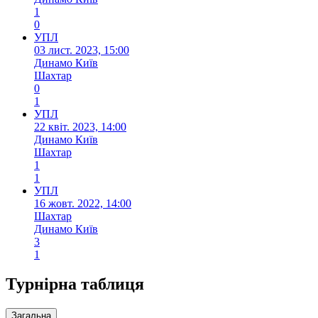
1
0
УПЛ
03 лист. 2023, 15:00
Динамо Київ
Шахтар
0
1
УПЛ
22 квіт. 2023, 14:00
Динамо Київ
Шахтар
1
1
УПЛ
16 жовт. 2022, 14:00
Шахтар
Динамо Київ
3
1
Турнірна таблиця
Загальна