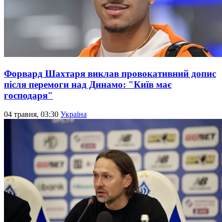
Форвард Шахтаря виклав провокативний допис
після перемоги над Динамо: "Київ має
господаря"
04 травня, 03:30
Україна