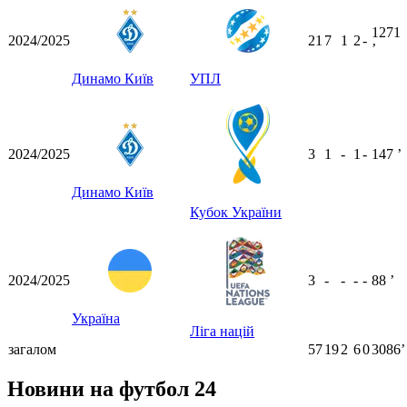
1271
2024/2025
21
7
1
2
-
ʼ
Динамо Київ
УПЛ
2024/2025
3
1
-
1
-
147
ʼ
Динамо Київ
Кубок України
2024/2025
3
-
-
-
-
88
ʼ
Україна
Ліга націй
загалом
57
19
2
6
0
3086ʼ
Новини на футбол 24