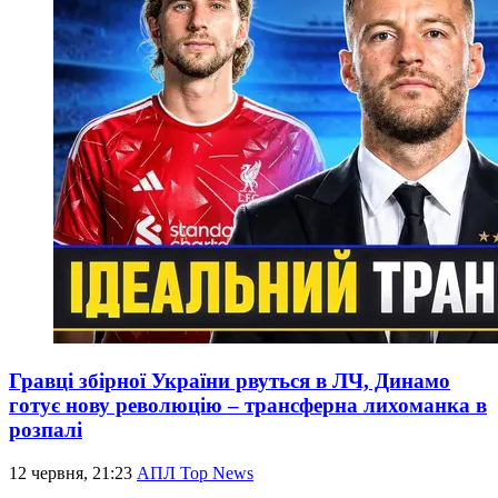
Гравці збірної України рвуться в ЛЧ, Динамо
готує нову революцію – трансферна лихоманка в
розпалі
12 червня, 21:23
АПЛ Top News