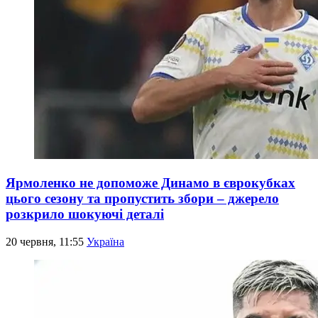
Ярмоленко не допоможе Динамо в єврокубках
цього сезону та пропустить збори – джерело
розкрило шокуючі деталі
20 червня, 11:55
Україна