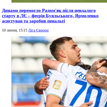
Динамо перемогло Радом'як після невдалого
старту в ЛЄ – феєрія Буяльського, Ярмоленко
асистував та заробив пенальті
10 липня, 15:15
Ліга Європи