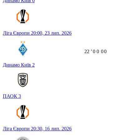
Динамо Київ
0
Ліга Європи
20:00,
23 лип. 2026
22
ʼ
0
0
0
0
Динамо Київ
2
ПАОК
3
Ліга Європи
20:30,
16 лип. 2026