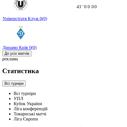
43
ʼ
0
0
0
0
Універсітатя Клуж
0
(0)
Динамо Київ
0
(0)
До усіх матчів
реклама
Статистика
Всі турніри
Всі турніри
УПЛ
Кубок України
Ліга конференцій
Товариські матчі
Ліга Європи