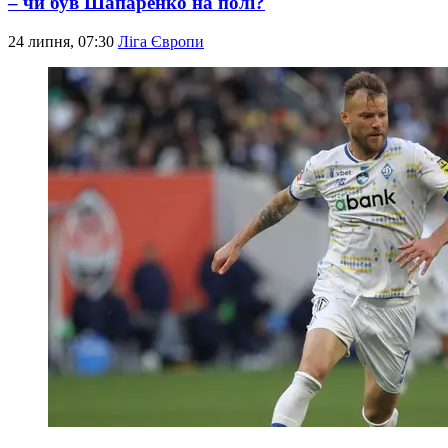
– чи був Шапаренко на полі?
24 липня, 07:30
Ліга Європи