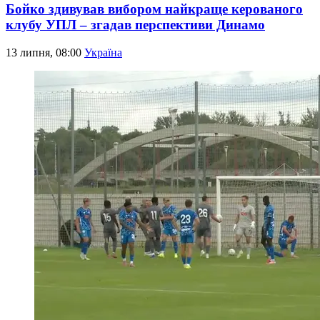
Бойко здивував вибором найкраще керованого
клубу УПЛ – згадав перспективи Динамо
13 липня, 08:00
Україна