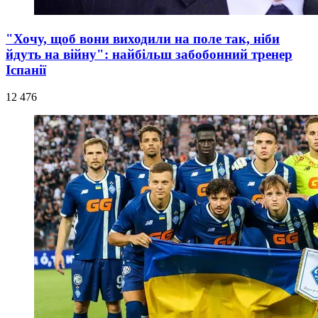
"Хочу, щоб вони виходили на поле так, ніби
йдуть на війну": найбільш забобонний тренер
Іспанії
12 476