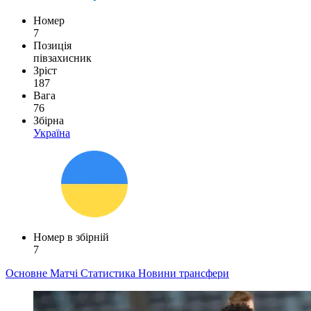
Номер
7
Позиція
півзахисник
Зріст
187
Вага
76
Збірна
Україна
Номер в збірній
7
Основне
Матчі
Статистика
Новини
трансфери