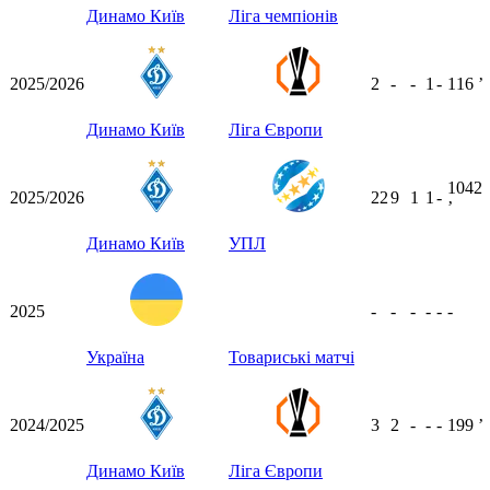
Динамо Київ
Ліга чемпіонів
2025/2026
2
-
-
1
-
116
ʼ
Динамо Київ
Ліга Європи
1042
2025/2026
22
9
1
1
-
ʼ
Динамо Київ
УПЛ
2025
-
-
-
-
-
-
Україна
Товариські матчі
2024/2025
3
2
-
-
-
199
ʼ
Динамо Київ
Ліга Європи