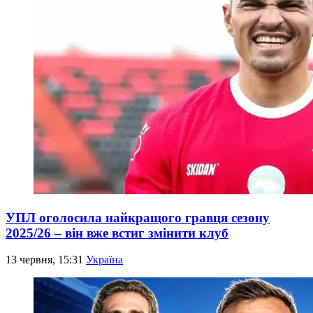
УПЛ оголосила найкращого гравця сезону
2025/26 – він вже встиг змінити клуб
13 червня, 15:31
Україна