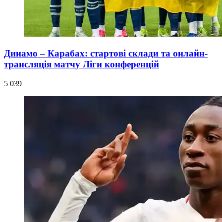
Динамо – Карабах: стартові склади та онлайн-
трансляція матчу Ліги конференцій
5 039