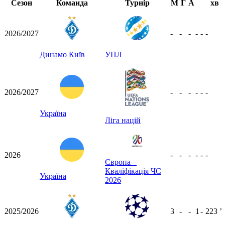
Сезон
Команда
Турнір
М
Г
А
хв
2026/2027
-
-
-
-
-
-
Динамо Київ
УПЛ
2026/2027
-
-
-
-
-
-
Україна
Ліга націй
2026
-
-
-
-
-
-
Європа –
Кваліфікація ЧС
Україна
2026
2025/2026
3
-
-
1
-
223
ʼ