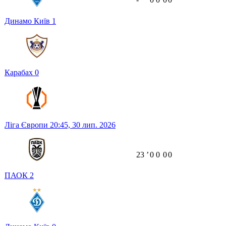
Динамо Київ
1
Карабах
0
Ліга Європи
20:45,
30 лип. 2026
23
ʼ
0
0
0
0
ПАОК
2