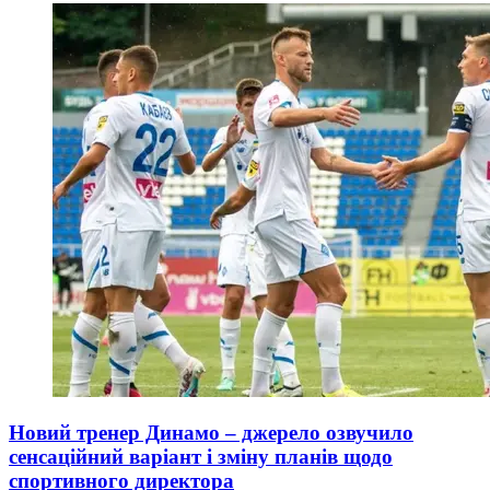
Новий тренер Динамо – джерело озвучило
сенсаційний варіант і зміну планів щодо
спортивного директора