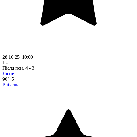
28.10.25, 10:00
1 - 1
Після пен.
4 - 3
Лісне
90’+5
Рибалка