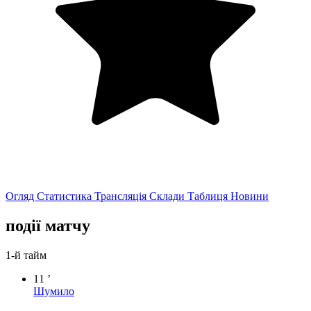
Огляд
Статистика
Трансляція
Склади
Таблиця
Новини
події матчу
1-й тайм
11 ’
Шумило