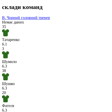
склади команд
В. Чорний
головний тренер
Немає даних
35
Татаренко
6.1
3
Шумило
6.3
38
Шушко
6.3
20
Фатєєв
6.3