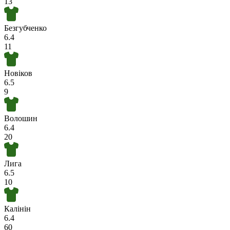
13
Безгубченко
6.4
11
Новіков
6.5
9
Волошин
6.4
20
Лига
6.5
10
Калінін
6.4
60