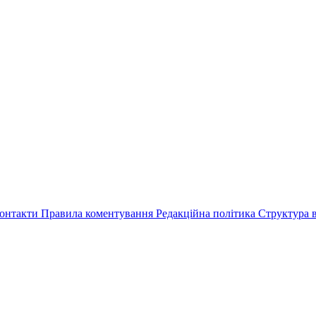
онтакти
Правила коментування
Редакційна політика
Структура в