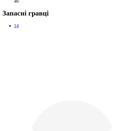
46’
Запасні гравці
14