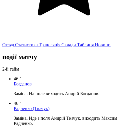
Огляд
Статистика
Трансляція
Склади
Таблиця
Новини
події матчу
2-й тайм
46 ’
Богданов
Заміна. На поле виходить Андрій Богданов.
46 ’
Радченко
(Ткачук)
Заміна. Йде з поля Андрій Ткачук, виходить Максим
Радченко.