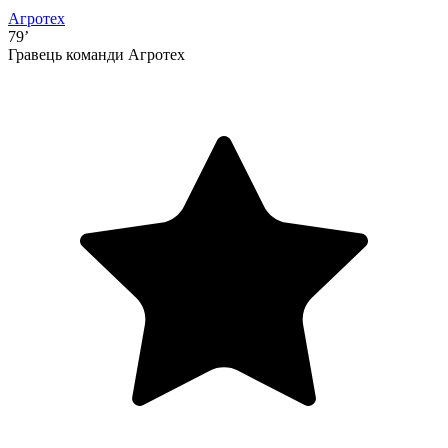
Агротех
79’
Гравець команди Агротех