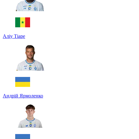
Аліу Тіаре
Андрій Ярмоленко