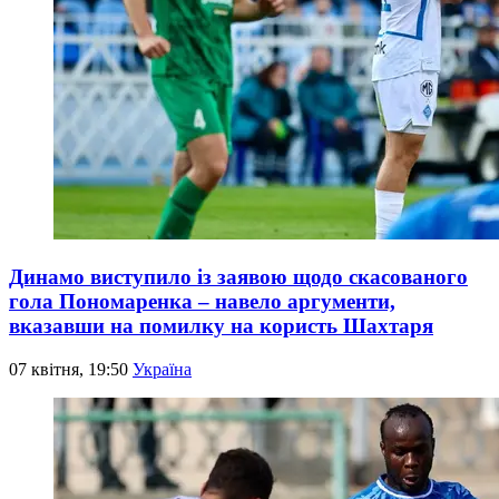
Динамо виступило із заявою щодо скасованого
гола Пономаренка – навело аргументи,
вказавши на помилку на користь Шахтаря
07 квітня, 19:50
Україна