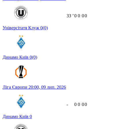
33
ʼ
0
0
0
0
Універсітатя Клуж
0
(0)
Динамо Київ
0
(0)
Ліга Європи
20:00,
09 лип. 2026
-
0
0
0
0
Динамо Київ
0