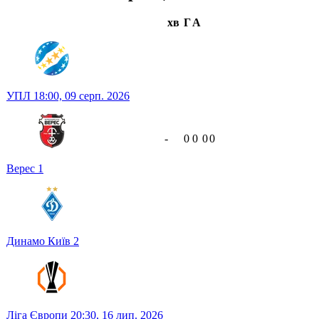
хв
Г
А
УПЛ
18:00,
09 серп. 2026
-
0
0
0
0
Верес
1
Динамо Київ
2
Ліга Європи
20:30,
16 лип. 2026