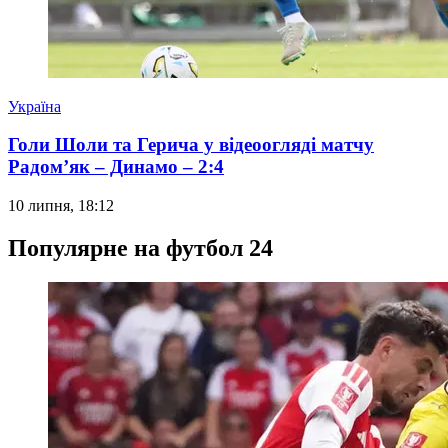
Україна
Голи Шоли та Герича у відеоогляді матчу
Радом’як – Динамо – 2:4
10 липня, 18:12
Популярне на футбол 24