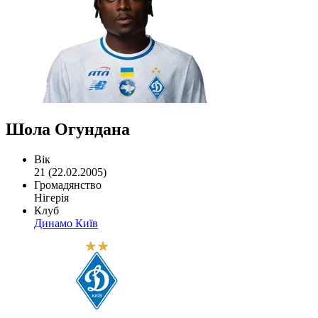
Шола Огундана
Вік
21 (22.02.2005)
Громадянство
Нігерія
Клуб
Динамо Київ