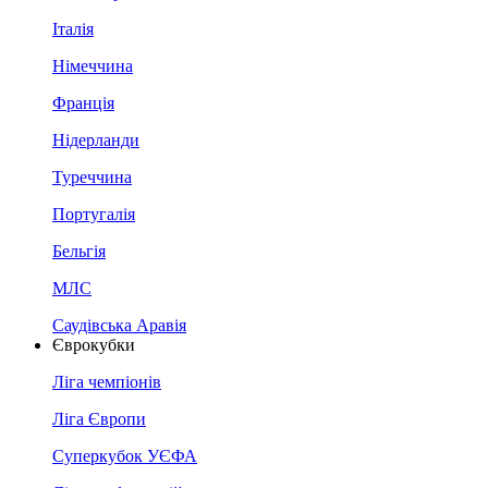
Італія
Німеччина
Франція
Нідерланди
Туреччина
Португалія
Бельгія
МЛС
Саудівська Аравія
Єврокубки
Ліга чемпіонів
Ліга Європи
Суперкубок УЄФА