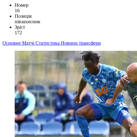
Номер
16
Позиція
півзахисник
Зріст
172
Основне
Матчі
Статистика
Новини
трансфери