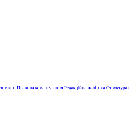
онтакти
Правила коментування
Редакційна політика
Структура в