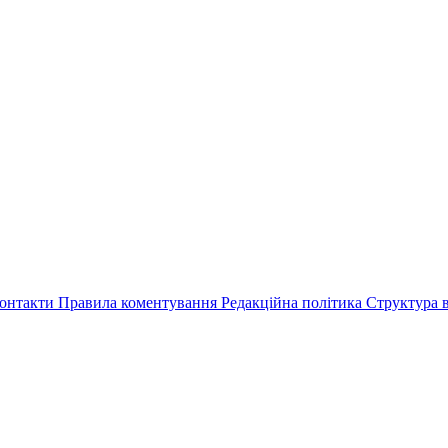
онтакти
Правила коментування
Редакційна політика
Структура в