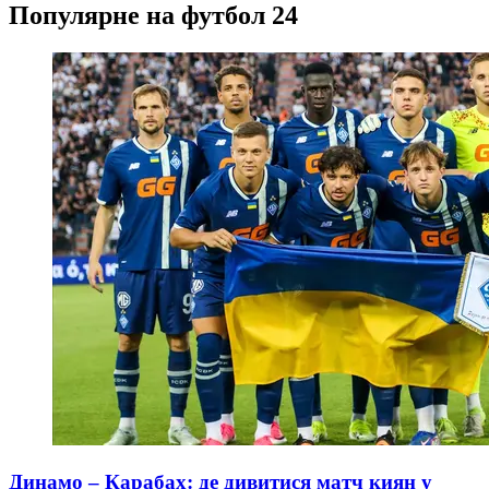
Популярне на футбол 24
Динамо – Карабах: де дивитися матч киян у