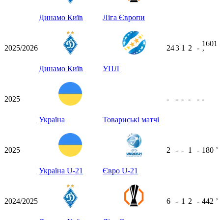
Динамо Київ
Ліга Європи
1601
2025/2026
24
3
1
2
-
ʼ
Динамо Київ
УПЛ
2025
-
-
-
-
-
-
Україна
Товариські матчі
2025
2
-
-
1
-
180
ʼ
Україна U-21
Євро U-21
2024/2025
6
-
1
2
-
442
ʼ