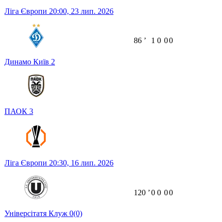
Ліга Європи
20:00,
23 лип. 2026
86
ʼ
1
0
0
0
Динамо Київ
2
ПАОК
3
Ліга Європи
20:30,
16 лип. 2026
120
ʼ
0
0
0
0
Універсітатя Клуж
0
(0)