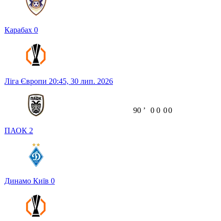
Карабах
0
Ліга Європи
20:45,
30 лип. 2026
90
ʼ
0
0
0
0
ПАОК
2
Динамо Київ
0