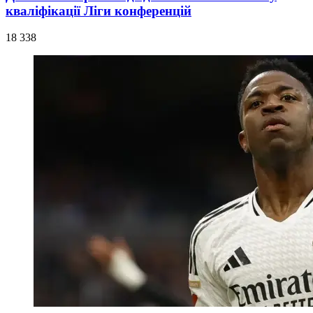
кваліфікації Ліги конференцій
18 338