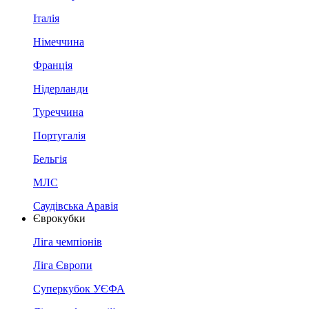
Італія
Німеччина
Франція
Нідерланди
Туреччина
Португалія
Бельгія
МЛС
Саудівська Аравія
Єврокубки
Ліга чемпіонів
Ліга Європи
Суперкубок УЄФА