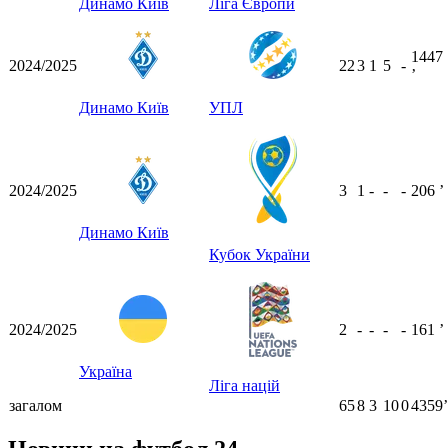
Динамо Київ
Ліга Європи
1447
2024/2025
22
3
1
5
-
ʼ
Динамо Київ
УПЛ
2024/2025
3
1
-
-
-
206
ʼ
Динамо Київ
Кубок України
2024/2025
2
-
-
-
-
161
ʼ
Україна
Ліга націй
загалом
65
8
3
10
0
4359ʼ