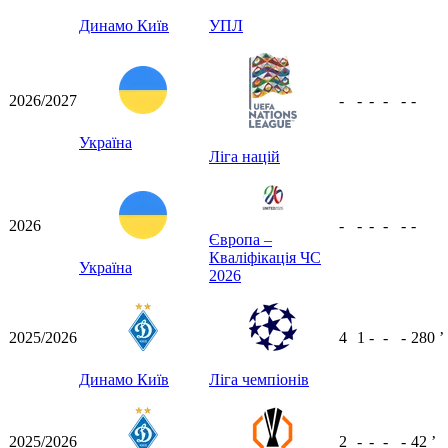
Динамо Київ
УПЛ
2026/2027
-
-
-
-
-
-
Україна
Ліга націй
2026
-
-
-
-
-
-
Європа –
Кваліфікація ЧС
Україна
2026
2025/2026
4
1
-
-
-
280
ʼ
Динамо Київ
Ліга чемпіонів
2025/2026
2
-
-
-
-
42
ʼ