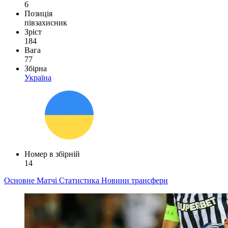
6
Позиція
півзахисник
Зріст
184
Вага
77
Збірна
Україна
Номер в збірній
14
Основне
Матчі
Статистика
Новини
трансфери