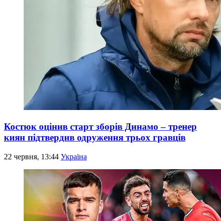
Костюк оцінив старт зборів Динамо – тренер
киян підтвердив одруження трьох гравців
22 червня, 13:44
Україна