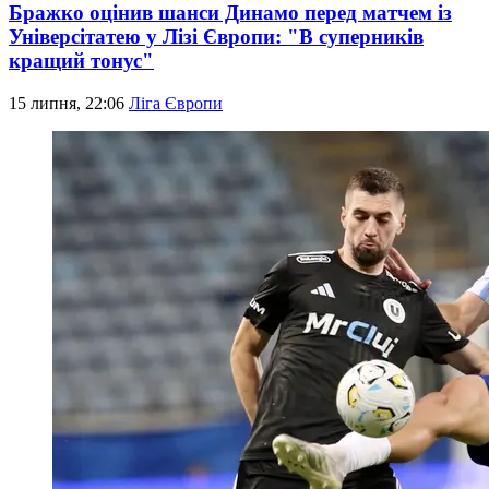
Бражко оцінив шанси Динамо перед матчем із
Універсітатею у Лізі Європи: "В суперників
кращий тонус"
15 липня, 22:06
Ліга Європи