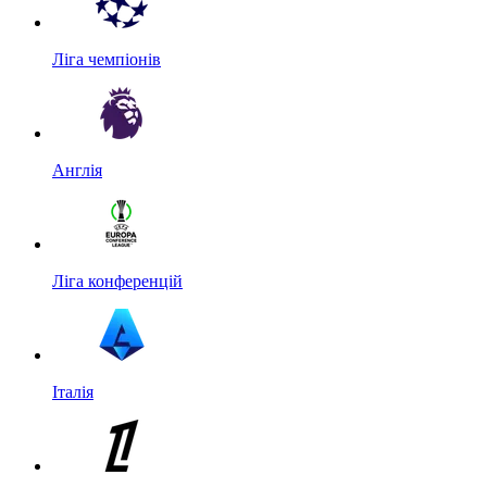
Ліга чемпіонів
Англія
Ліга конференцій
Італія