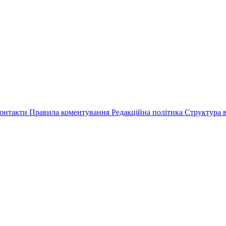
онтакти
Правила коментування
Редакційна політика
Структура в