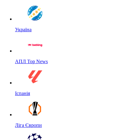
Україна
АПЛ Top News
Іспанія
Ліга Європи