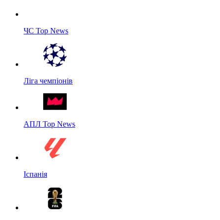
ЧС Top News
Ліга чемпіонів
АПЛ Top News
Іспанія