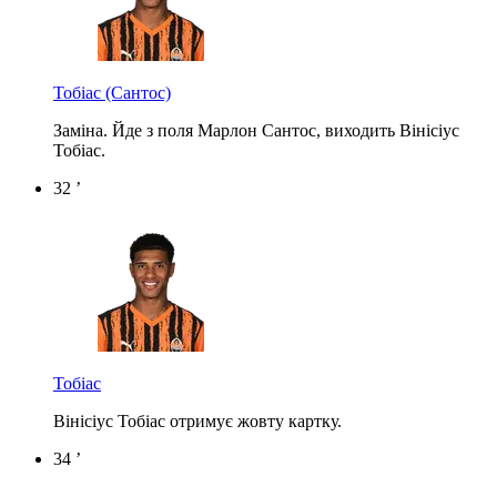
Тобіас
(Сантос)
Заміна. Йде з поля Марлон Сантос, виходить Вінісіус
Тобіас.
32 ’
Тобіас
Вінісіус Тобіас отримує жовту картку.
34 ’