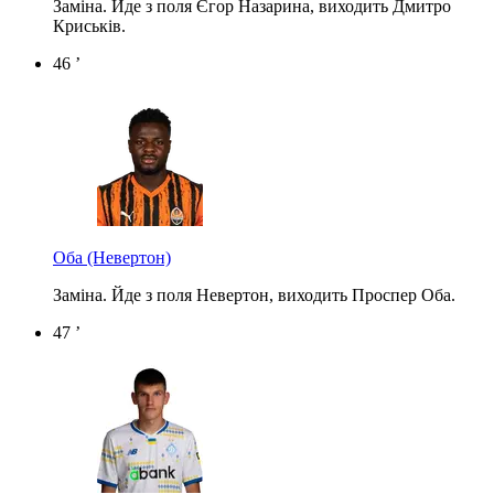
Заміна. Йде з поля Єгор Назарина, виходить Дмитро
Криськів.
46 ’
Оба
(Невертон)
Заміна. Йде з поля Невертон, виходить Проспер Оба.
47 ’