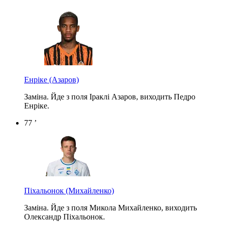
Енріке
(Азаров)
Заміна. Йде з поля Іраклі Азаров, виходить Педро
Енріке.
77 ’
Піхальонок
(Михайленко)
Заміна. Йде з поля Микола Михайленко, виходить
Олександр Піхальонок.