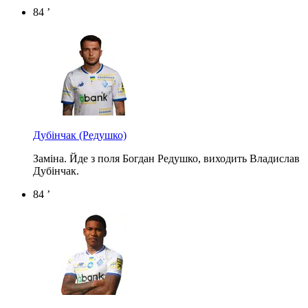
84 ’
Дубінчак
(Редушко)
Заміна. Йде з поля Богдан Редушко, виходить Владислав
Дубінчак.
84 ’