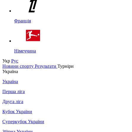
Франція
Німеччина
Укр
Рус
Новини спорту
Результати
Турніри
Україна
Україна
Перша ліга
Друга ліга
Кубок України
Суперкубок України
Збірна України