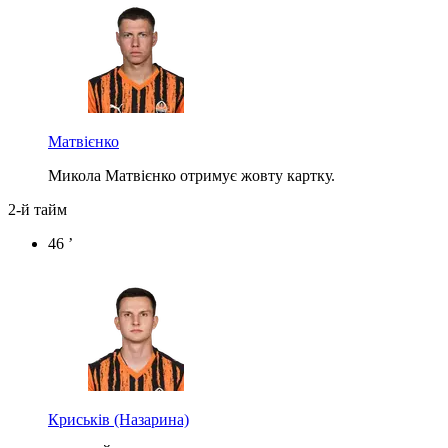
Матвієнко
Микола Матвієнко отримує жовту картку.
2-й тайм
46 ’
Криськів
(Назарина)