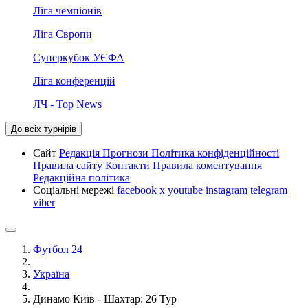
Ліга чемпіонів
Ліга Європи
Суперкубок УЄФА
Ліга конференцій
ЛЧ - Top News
До всіх турнірів
Сайт
Редакція
Прогнози
Політика конфіденційності
Правила сайту
Контакти
Правила коментування
Редакційна політика
Соціальні мережі
facebook
x
youtube
instagram
telegram
viber
Футбол 24
Україна
Динамо Київ - Шахтар: 26 Тур