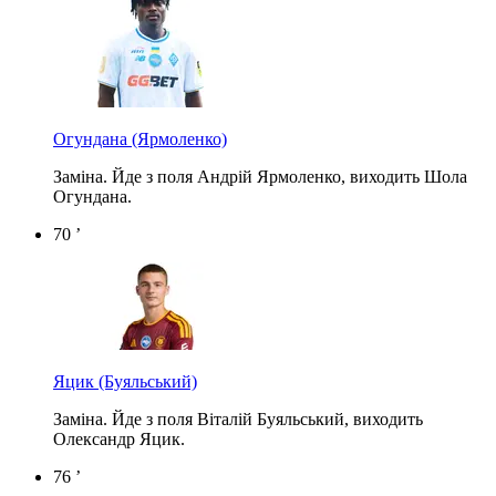
Огундана
(Ярмоленко)
Заміна. Йде з поля Андрій Ярмоленко, виходить Шола
Огундана.
70 ’
Яцик
(Буяльський)
Заміна. Йде з поля Віталій Буяльський, виходить
Олександр Яцик.
76 ’