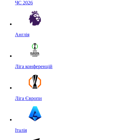
ЧС 2026
Англія
Ліга конференцій
Ліга Європи
Італія