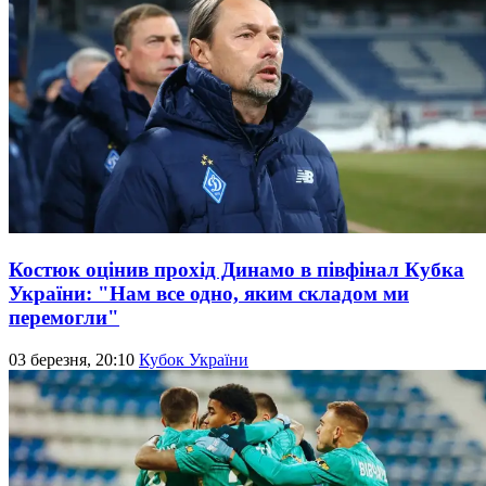
Костюк оцінив прохід Динамо в півфінал Кубка
України: "Нам все одно, яким складом ми
перемогли"
03 березня, 20:10
Кубок України