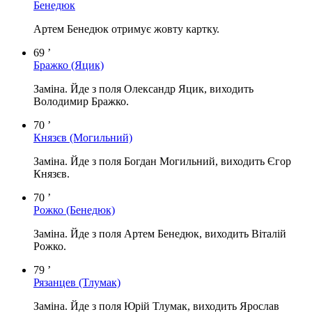
Бенедюк
Артем Бенедюк отримує жовту картку.
69 ’
Бражко
(Яцик)
Заміна. Йде з поля Олександр Яцик, виходить
Володимир Бражко.
70 ’
Князєв
(Могильний)
Заміна. Йде з поля Богдан Могильний, виходить Єгор
Князєв.
70 ’
Рожко
(Бенедюк)
Заміна. Йде з поля Артем Бенедюк, виходить Віталій
Рожко.
79 ’
Рязанцев
(Тлумак)
Заміна. Йде з поля Юрій Тлумак, виходить Ярослав