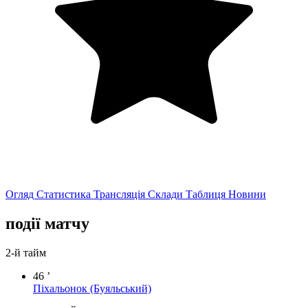
Огляд
Статистика
Трансляція
Склади
Таблиця
Новини
події матчу
2-й тайм
46 ’
Піхальонок
(Буяльський)