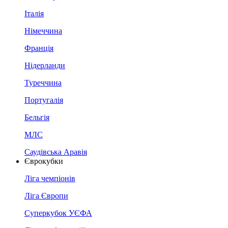
Італія
Німеччина
Франція
Нідерланди
Туреччина
Португалія
Бельгія
МЛС
Саудівська Аравія
Єврокубки
Ліга чемпіонів
Ліга Європи
Суперкубок УЄФА