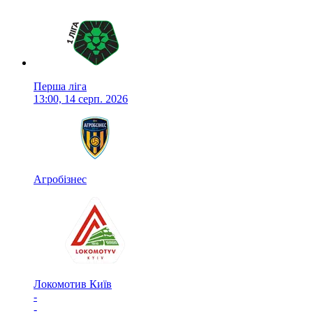
Перша ліга
13:00, 14 серп. 2026
Агробізнес
Локомотив Київ
-
-