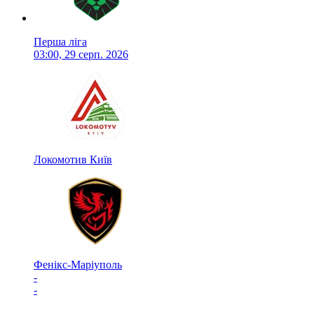
Перша ліга
03:00, 29 серп. 2026
Локомотив Київ
Фенікс-Маріуполь
-
-