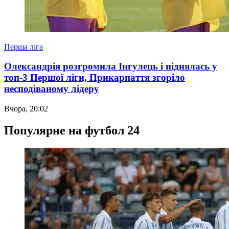
Перша ліга
Олександрія розгромила Інгулець і піднялась у
топ-3 Першої ліги, Прикарпаття згоріло
несподіваному лідеру
Вчора, 20:02
Популярне на футбол 24