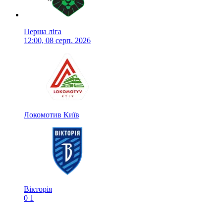
Перша ліга
12:00, 08 серп. 2026
Локомотив Київ
Вікторія
0
1