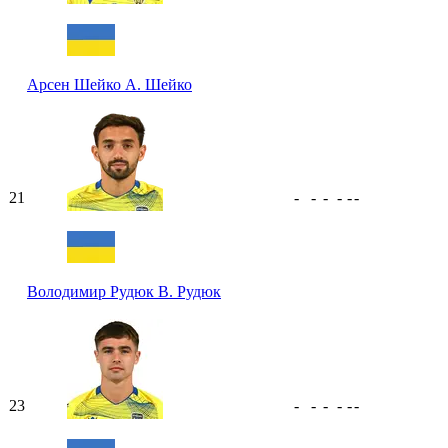
Арсен Шейко
А. Шейко
21
-
-
-
-
-
-
Володимир Рудюк
В. Рудюк
23
-
-
-
-
-
-