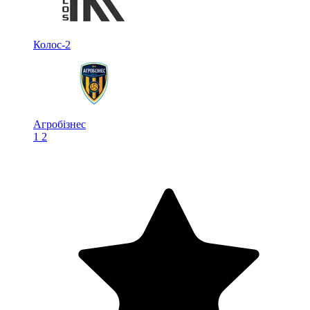
Колос-2
Агробізнес
1
2