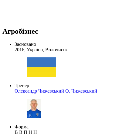
Агробізнес
Засновано
2016, Україна, Волочиськ
Тренер
Олександр Чижевський
О. Чижевський
Форма
В
В
П
Н
Н