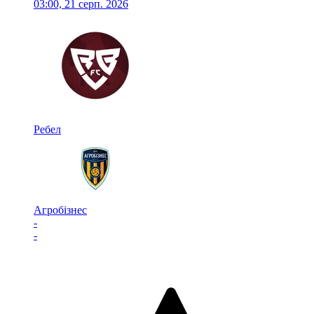
03:00, 21 серп. 2026
Ребел
Агробізнес
-
-