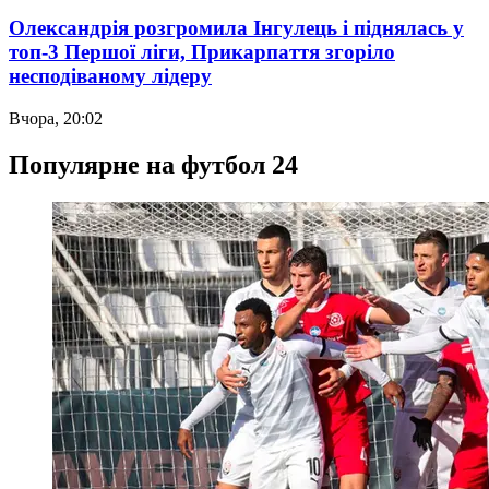
Олександрія розгромила Інгулець і піднялась у
топ-3 Першої ліги, Прикарпаття згоріло
несподіваному лідеру
Вчора, 20:02
Популярне на футбол 24