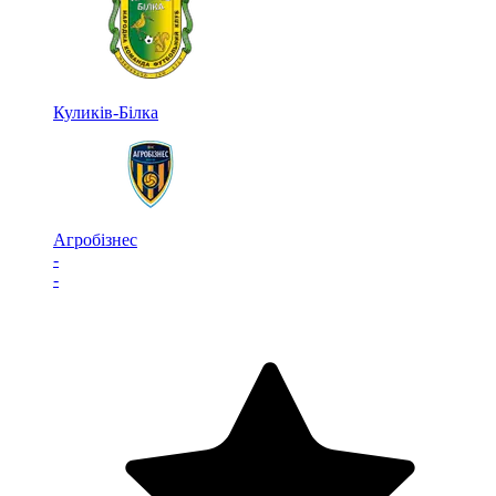
Куликів-Білка
Агробізнес
-
-