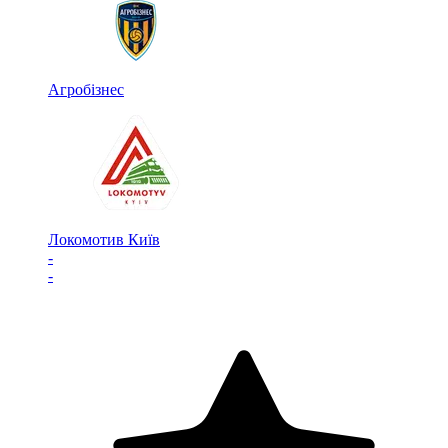
Агробізнес
Локомотив Київ
-
-