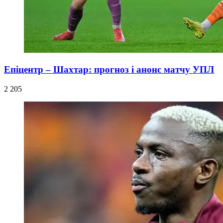
Епіцентр – Шахтар: прогноз і анонс матчу УПЛ
2 205