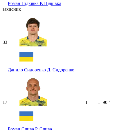
Роман Підківка
Р. Підківка
захисник
33
-
-
-
-
-
-
Данило Сидоренко
Д. Сидоренко
17
1
-
-
1
-
90
ʼ
Роман Слива
Р. Слива