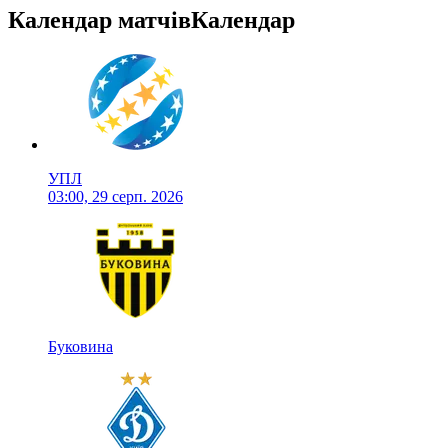
Календар матчів
Календар
УПЛ
03:00, 29 серп. 2026
Буковина