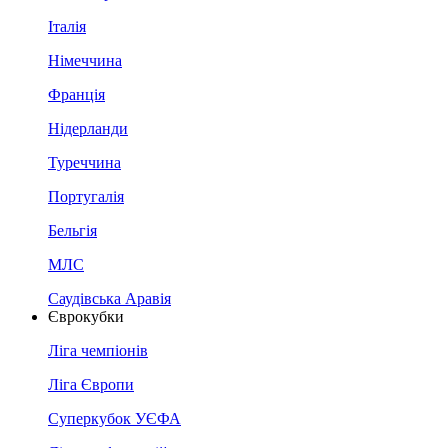
Італія
Німеччина
Франція
Нідерланди
Туреччина
Португалія
Бельгія
МЛС
Саудівська Аравія
Єврокубки
Ліга чемпіонів
Ліга Європи
Суперкубок УЄФА