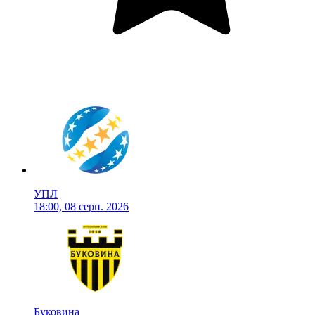
УПЛ
18:00, 08 серп. 2026
Буковина