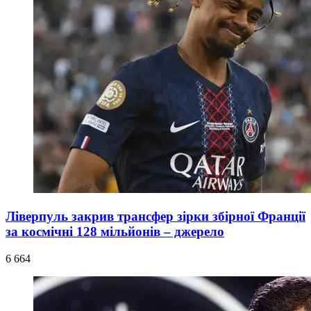
Ліверпуль закрив трансфер зірки збірної Франції
за космічні 128 мільйонів – джерело
6 664