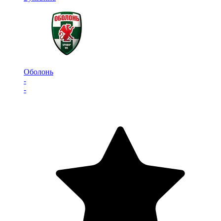
Оболонь
-
-