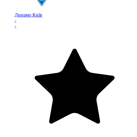
Динамо Київ
-
-