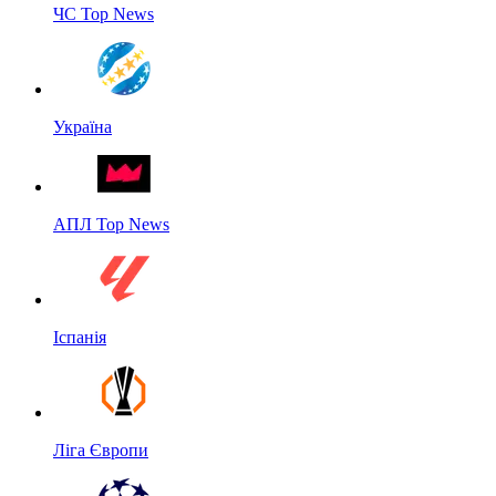
ЧС Top News
Україна
АПЛ Top News
Іспанія
Ліга Європи