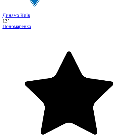
Динамо Київ
13’
Пономаренко