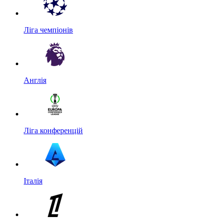
Ліга чемпіонів
Англія
Ліга конференцій
Італія