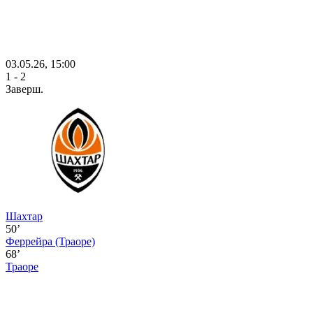
03.05.26, 15:00
1 - 2
Заверш.
Шахтар
50’
Феррейра
(Траоре)
68’
Траоре