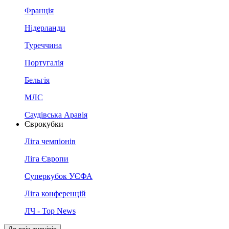
Франція
Нідерланди
Туреччина
Португалія
Бельгія
МЛС
Саудівська Аравія
Єврокубки
Ліга чемпіонів
Ліга Європи
Суперкубок УЄФА
Ліга конференцій
ЛЧ - Top News