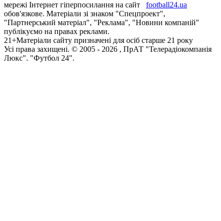
мережі Інтернет гіперпосилання на сайт
football24.ua
обов'язкове. Матеріали зі знаком "Спецпроект",
"Партнерський матеріал", "Реклама", "Новини компаній"
публікуємо на правах реклами.
21+
Матеріали сайту призначені для осіб старше 21 року
Усi права захищенi. © 2005 -
2026
, ПрАТ "Телерадіокомпанія
Люкс". "Футбол 24".