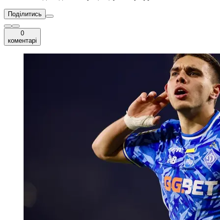
Поділитись
0
коментарі