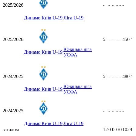
2025/2026
-
-
-
-
-
-
Динамо Київ U-19
Ліга U-19
2025/2026
5
-
-
-
-
450
ʼ
Юнацька ліга
Динамо Київ U-19
УЄФА
2024/2025
5
-
-
-
-
480
ʼ
Юнацька ліга
Динамо Київ U-19
УЄФА
2024/2025
-
-
-
-
-
-
Динамо Київ U-19
Ліга U-19
загалом
12
0
0
0
0
1029ʼ