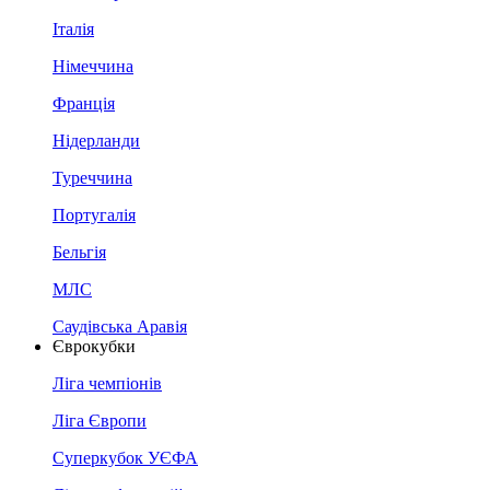
Італія
Німеччина
Франція
Нідерланди
Туреччина
Португалія
Бельгія
МЛС
Саудівська Аравія
Єврокубки
Ліга чемпіонів
Ліга Європи
Суперкубок УЄФА