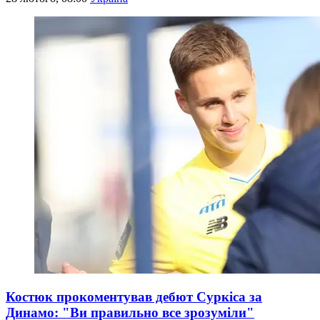
Костюк прокоментував дебют Суркіса за
Динамо: "Ви правильно все зрозуміли"