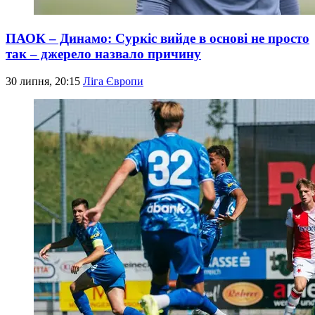
ПАОК – Динамо: Суркіс вийде в основі не просто
так – джерело назвало причину
30 липня, 20:15
Ліга Європи