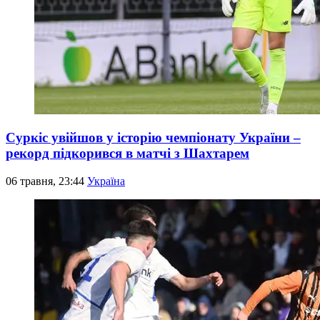
Суркіс увійшов у історію чемпіонату України –
рекорд підкорився в матчі з Шахтарем
06 травня, 23:44
Україна