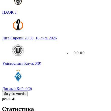
ПАОК
3
Ліга Європи
20:30,
16 лип. 2026
-
0
0
0
0
Універсітатя Клуж
0
(0)
Динамо Київ
0
(0)
До усіх матчів
реклама
Статистика