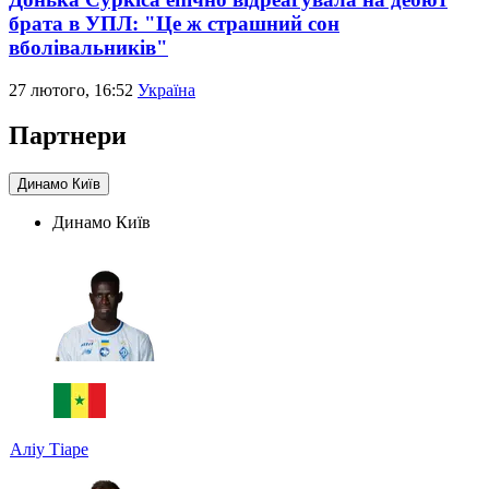
брата в УПЛ: "Це ж страшний сон
вболівальників"
27 лютого, 16:52
Україна
Партнери
Динамо Київ
Динамо Київ
Аліу Тіаре