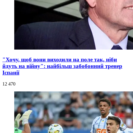
"Хочу, щоб вони виходили на поле так, ніби
йдуть на війну": найбільш забобонний тренер
Іспанії
12 470