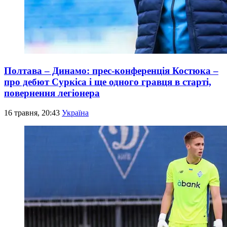
Полтава – Динамо: прес-конференція Костюка –
про дебют Суркіса і ще одного гравця в старті,
повернення легіонера
16 травня, 20:43
Україна