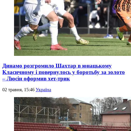
Динамо розгромило Шахтар в юнацькому
Класичному і повернулось у боротьбу за золото
– Люсін оформив хет-трик
02 травня, 15:46
Україна