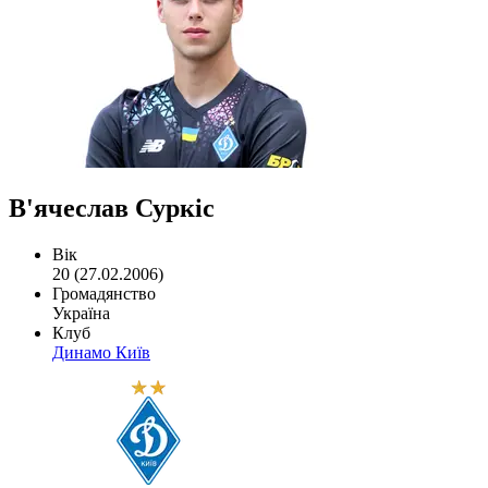
В'ячеслав Суркіс
Вік
20 (27.02.2006)
Громадянство
Україна
Клуб
Динамо Київ