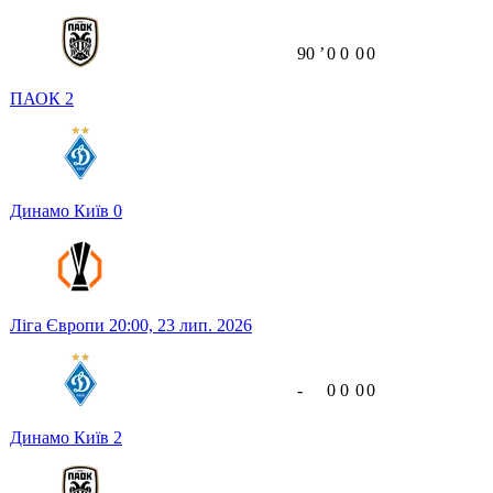
90
ʼ
0
0
0
0
ПАОК
2
Динамо Київ
0
Ліга Європи
20:00,
23 лип. 2026
-
0
0
0
0
Динамо Київ
2