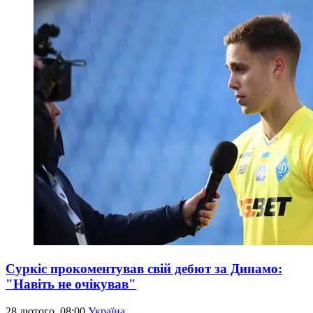
Суркіс прокоментував свій дебют за Динамо:
"Навіть не очікував"
28 лютого, 08:00
Україна