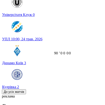
Універсітатя Клуж
0
УПЛ
10:00,
24 трав. 2026
90
ʼ
0
0
0
0
Динамо Київ
3
Кудрівка
2
До усіх матчів
реклама