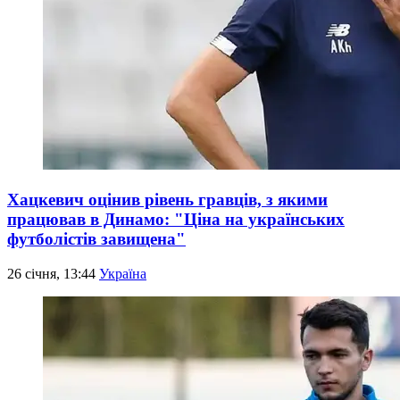
Хацкевич оцінив рівень гравців, з якими
працював в Динамо: "Ціна на українських
футболістів завищена"
26 січня, 13:44
Україна