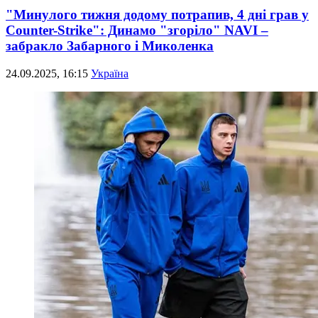
"Минулого тижня додому потрапив, 4 дні грав у
Counter-Strike": Динамо "згоріло" NAVI –
забракло Забарного і Миколенка
24.09.2025, 16:15
Україна