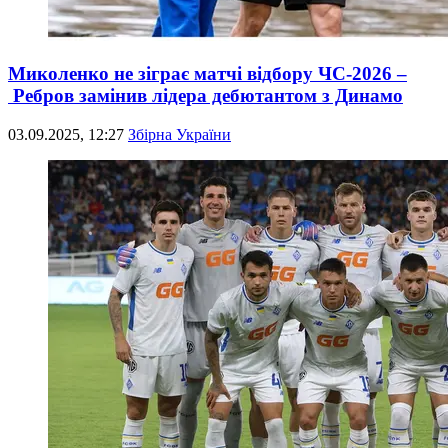
Миколенко не зіграє матчі відбору ЧС-2026 –
Ребров замінив лідера дебютантом з Динамо
03.09.2025, 12:27
Збірна України