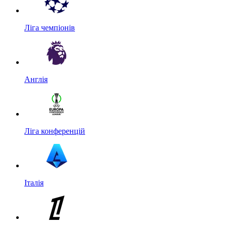
Ліга чемпіонів
Англія
Ліга конференцій
Італія