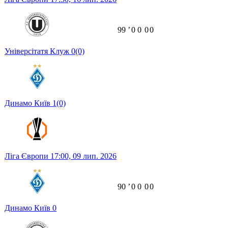
99
ʼ
0
0
0
0
Універсітатя Клуж
0
(0)
Динамо Київ
1
(0)
Ліга Європи
17:00,
09 лип. 2026
90
ʼ
0
0
0
0
Динамо Київ
0