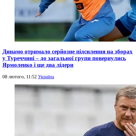
Динамо отримало серйозне підсилення на зборах
у Туреччині – до загальної групи повернулись
Ярмоленко і ще два лідери
08 лютого, 11:52
Україна