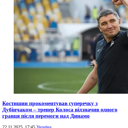
Костишин прокоментував суперечку з
Дубінчаком – тренер Колоса відзначив одного
гравця після перемоги над Динамо
22.11.2025, 17:45
Україна