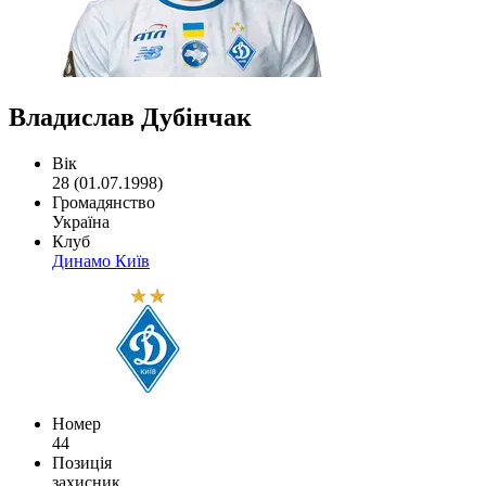
Владислав Дубінчак
Вік
28 (01.07.1998)
Громадянство
Україна
Клуб
Динамо Київ
Номер
44
Позиція
захисник