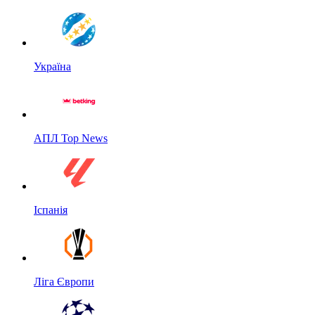
Україна
АПЛ Top News
Іспанія
Ліга Європи