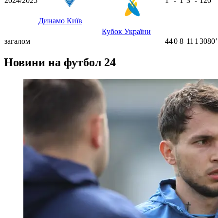
2024/2025
1
-
1
3
-
120
ʼ
Динамо Київ
Кубок України
загалом
44
0
8
11
1
3080ʼ
Новини на футбол 24