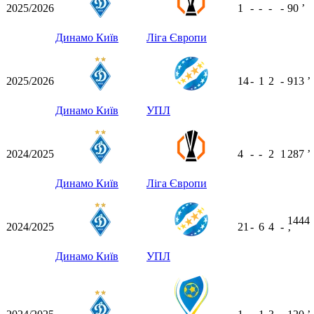
2025/2026
1
-
-
-
-
90
ʼ
Динамо Київ
Ліга Європи
2025/2026
14
-
1
2
-
913
ʼ
Динамо Київ
УПЛ
2024/2025
4
-
-
2
1
287
ʼ
Динамо Київ
Ліга Європи
1444
2024/2025
21
-
6
4
-
ʼ
Динамо Київ
УПЛ