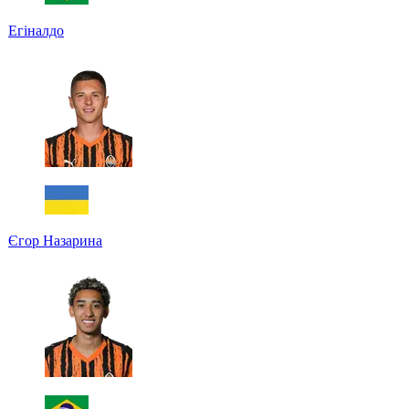
Егіналдо
Єгор Назарина