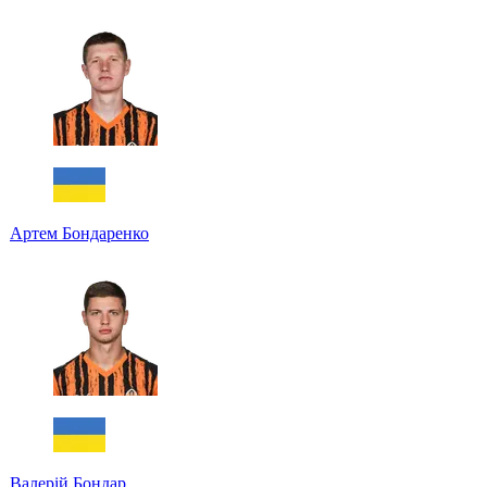
Артем Бондаренко
Валерій Бондар