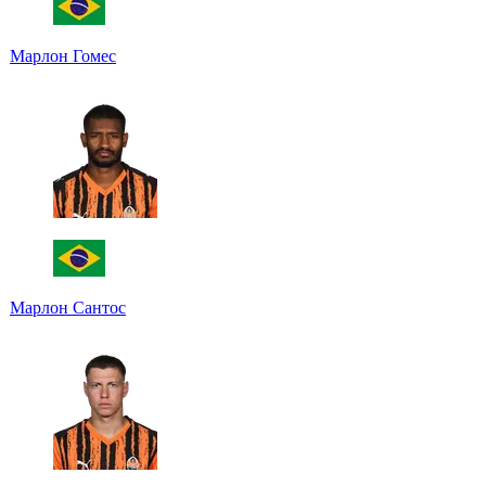
Марлон Гомес
Марлон Сантос