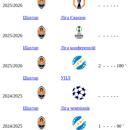
2025/2026
-
-
-
-
-
-
Шахтар
Ліга Європи
2025/2026
-
-
-
-
-
-
Шахтар
Ліга конференцій
2025/2026
2
-
-
-
-
180
ʼ
Шахтар
УПЛ
2024/2025
-
-
-
-
-
-
Шахтар
Ліга чемпіонів
2024/2025
1
-
-
-
-
90
ʼ