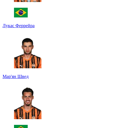
Лукас Феррейра
Мар'ян Швед