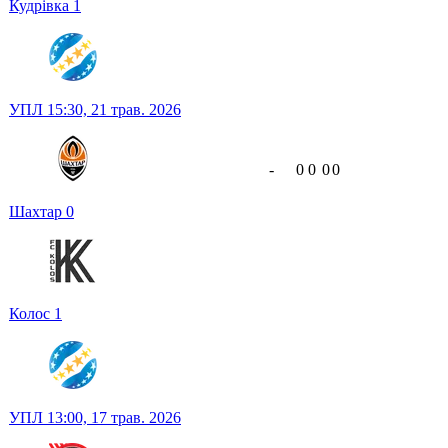
Кудрівка
1
УПЛ
15:30,
21 трав. 2026
-
0
0
0
0
Шахтар
0
Колос
1
УПЛ
13:00,
17 трав. 2026