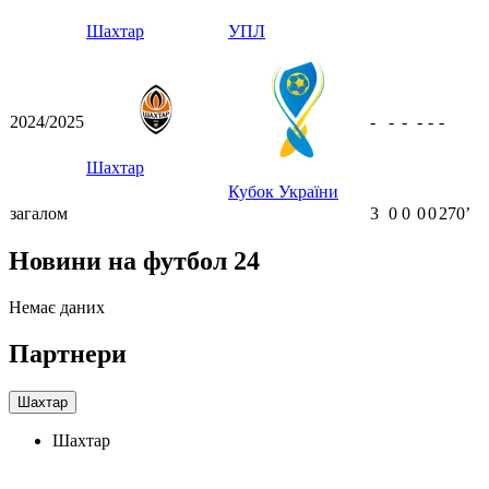
Шахтар
УПЛ
2024/2025
-
-
-
-
-
-
Шахтар
Кубок України
загалом
3
0
0
0
0
270ʼ
Новини на футбол 24
Немає даних
Партнери
Шахтар
Шахтар