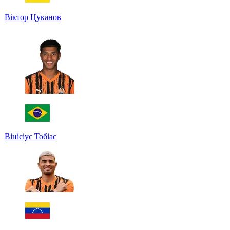
Віктор Цуканов
Вінісіус Тобіас