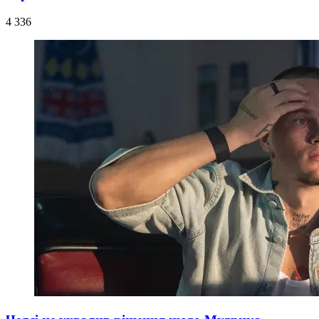
4 336