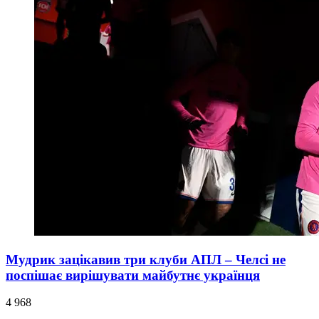
Мудрик зацікавив три клуби АПЛ – Челсі не
поспішає вирішувати майбутнє українця
4 968