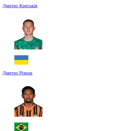
Дмитро Криськів
Дмитро Різник