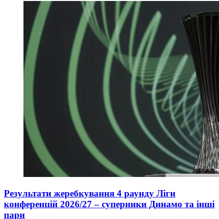
Результати жеребкування 4 раунду Ліги
конференцій 2026/27 – суперники Динамо та інші
пари