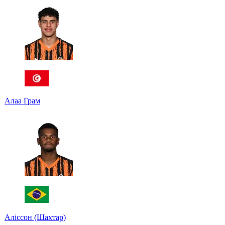
Алаа Грам
Аліссон (Шахтар)