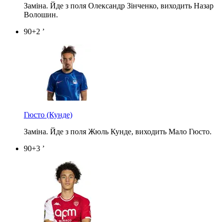
Заміна. Йде з поля Олександр Зінченко, виходить Назар
Волошин.
90+2 ’
Гюсто
(Кунде)
Заміна. Йде з поля Жюль Кунде, виходить Мало Гюсто.
90+3 ’