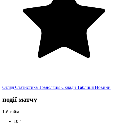
Огляд
Статистика
Трансляція
Склади
Таблиця
Новини
події матчу
1-й тайм
10 ’