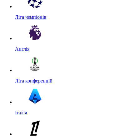
Ліга чемпіонів
Англія
Ліга конференцій
Італія