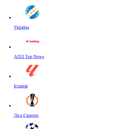
Україна
АПЛ Top News
Іспанія
Ліга Європи