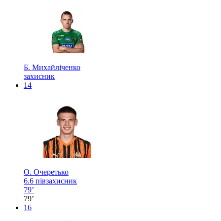
Б. Михайліченко
захисник
14
О. Очеретько
6.6
півзахисник
79’
79’
16