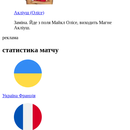
Акліуш
(Олісе)
Заміна. Йде з поля Майкл Олісе, виходить Магне
Акліуш.
реклама
статистика матчу
Україна
Франція