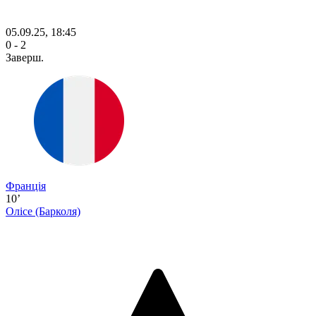
05.09.25, 18:45
0 - 2
Заверш.
Франція
10’
Олісе
(Барколя)