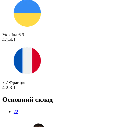
Україна
6.9
4-1-4-1
7.7
Франція
4-2-3-1
Основний склад
22