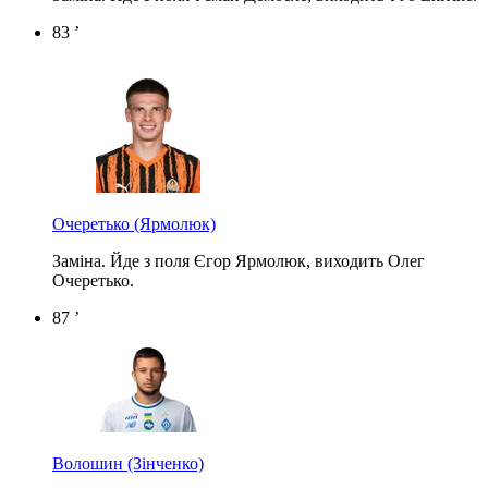
83 ’
Очеретько
(Ярмолюк)
Заміна. Йде з поля Єгор Ярмолюк, виходить Олег
Очеретько.
87 ’
Волошин
(Зінченко)