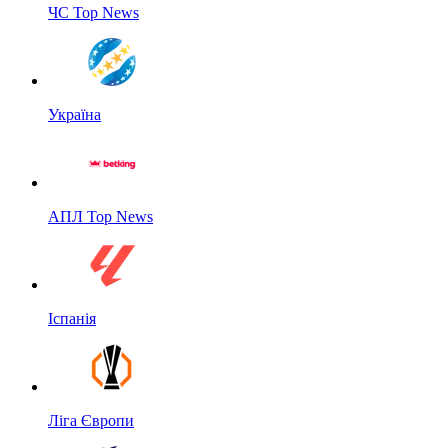
ЧС Top News
Україна
АПЛ Top News
Іспанія
Ліга Європи