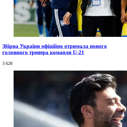
Збірна України офіційно отримала нового
головного тренера команди U-21
3 628