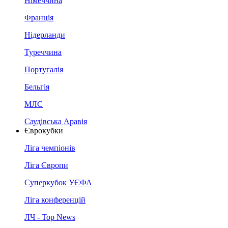
Німеччина
Франція
Нідерланди
Туреччина
Португалія
Бельгія
МЛС
Саудівська Аравія
Єврокубки
Ліга чемпіонів
Ліга Європи
Суперкубок УЄФА
Ліга конференцій
ЛЧ - Top News