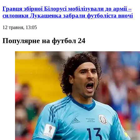
Гравця збірної Білорусі мобілізували до армії –
силовики Лукашенка забрали футболіста вночі
12 травня, 13:05
Популярне на футбол 24