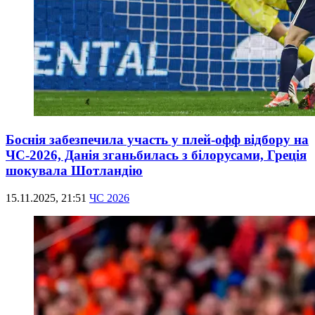
Боснія забезпечила участь у плей-офф відбору на
ЧС-2026, Данія зганьбилась з білорусами, Греція
шокувала Шотландію
15.11.2025, 21:51
ЧС 2026