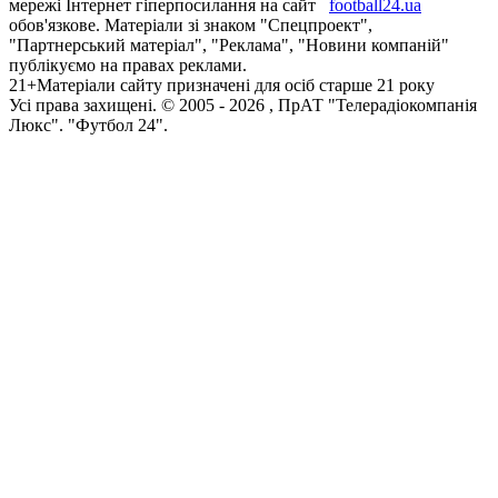
мережі Інтернет гіперпосилання на сайт
football24.ua
обов'язкове. Матеріали зі знаком "Спецпроект",
"Партнерський матеріал", "Реклама", "Новини компаній"
публікуємо на правах реклами.
21+
Матеріали сайту призначені для осіб старше 21 року
Усi права захищенi. © 2005 -
2026
, ПрАТ "Телерадіокомпанія
Люкс". "Футбол 24".