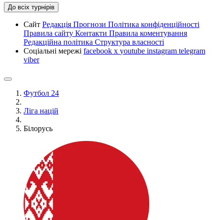
До всіх турнірів
Сайт
Редакція
Прогнози
Політика конфіденційності
Правила сайту
Контакти
Правила коментування
Редакційна політика
Структура власності
Соціальні мережі
facebook
x
youtube
instagram
telegram
viber
Футбол 24
Ліга націй
Білорусь