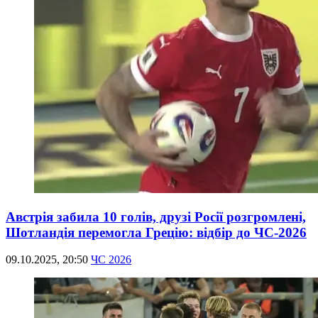
Австрія забила 10 голів, друзі Росії розгромлені,
Шотландія перемогла Грецію: відбір до ЧС-2026
09.10.2025, 20:50
ЧС 2026