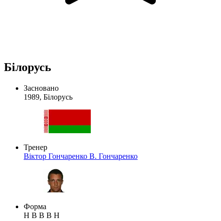
Білорусь
Засновано
1989, Білорусь
Тренер
Віктор Гончаренко
В. Гончаренко
Форма
Н
В
В
В
Н