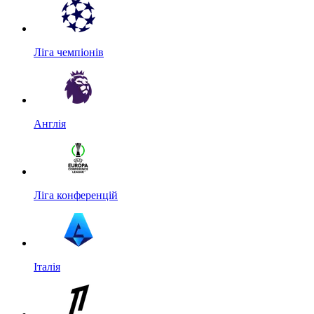
Ліга чемпіонів
Англія
Ліга конференцій
Італія