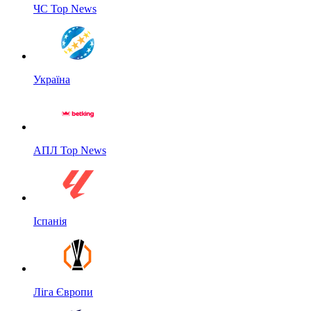
ЧС Top News
Україна
АПЛ Top News
Іспанія
Ліга Європи