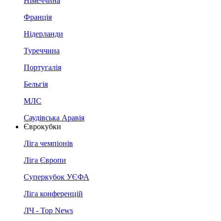
Німеччина
Франція
Нідерланди
Туреччина
Португалія
Бельгія
МЛС
Саудівська Аравія
Єврокубки
Ліга чемпіонів
Ліга Європи
Суперкубок УЄФА
Ліга конференцій
ЛЧ - Top News