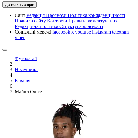
До всіх турнірів
Сайт
Редакція
Прогнози
Політика конфіденційності
Правила сайту
Контакти
Правила коментування
Редакційна політика
Структура власності
Соціальні мережі
facebook
x
youtube
instagram
telegram
viber
Футбол 24
Німеччина
Баварія
Майкл Олісе