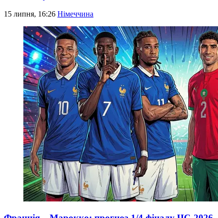
15 липня, 16:26
Німеччина
Франція – Марокко: прогноз 1/4 фіналу ЧС-2026