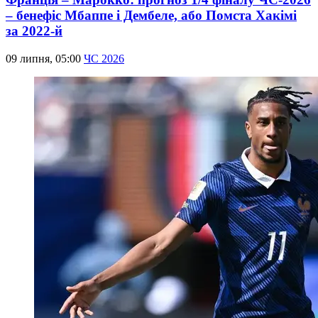
– бенефіс Мбаппе і Дембеле, або Помста Хакімі
за 2022-й
09 липня, 05:00
ЧС 2026