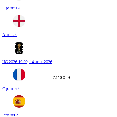
Франція
4
Англія
6
ЧС 2026
19:00,
14 лип. 2026
72
ʼ
0
0
0
0
Франція
0
Іспанія
2