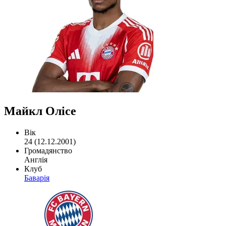
Майкл Олісе
Вік
24 (12.12.2001)
Громадянство
Англія
Клуб
Баварія