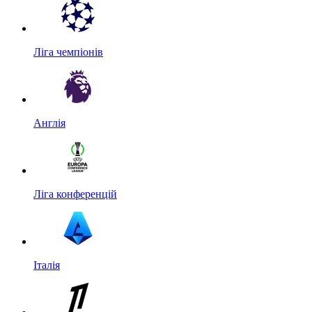
Ліга чемпіонів
Англія
Ліга конференцій
Італія