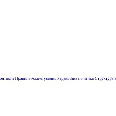
онтакти
Правила коментування
Редакційна політика
Структура в