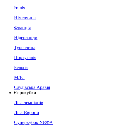
Італія
Німеччина
Франція
Нідерланди
Туреччина
Португалія
Бельгія
МЛС
Саудівська Аравія
Єврокубки
Ліга чемпіонів
Ліга Європи
Суперкубок УЄФА