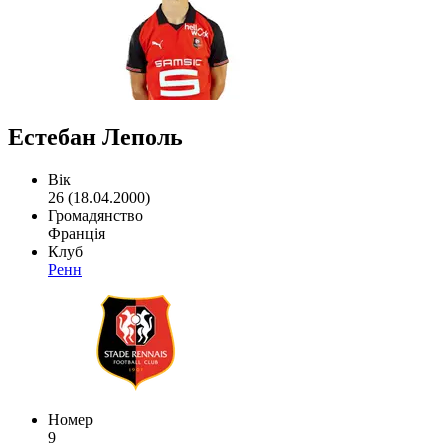
Естебан Леполь
Вік
26 (18.04.2000)
Громадянство
Франція
Клуб
Ренн
Номер
9