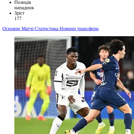
Позиція
нападник
Зріст
177
Основне
Матчі
Статистика
Новини
трансфери