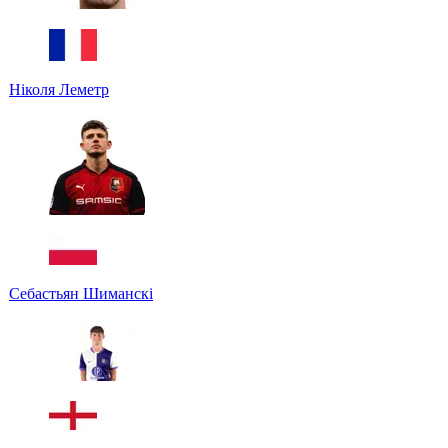
Ніколя Леметр
Себастьян Шиманскі