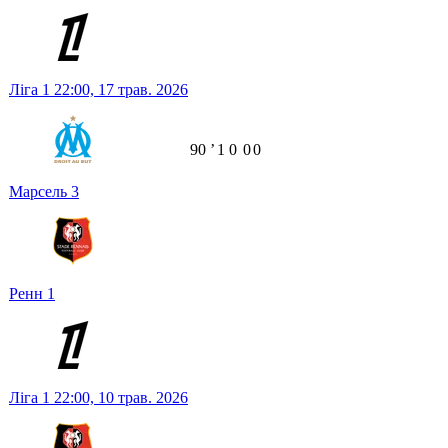
Ліга 1
22:00,
17 трав. 2026
90
ʼ
1
0
0
0
Марсель
3
Ренн
1
Ліга 1
22:00,
10 трав. 2026