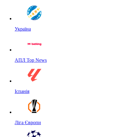
Україна
АПЛ Top News
Іспанія
Ліга Європи