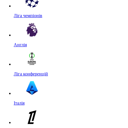
Ліга чемпіонів
Англія
Ліга конференцій
Італія