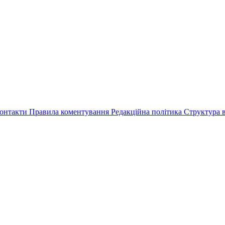
онтакти
Правила коментування
Редакційна політика
Структура в