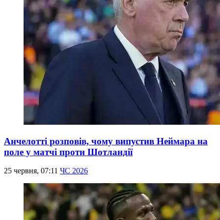
Анчелотті розповів, чому випустив Неймара на
поле у матчі проти Шотландії
25 червня, 07:11
ЧС 2026