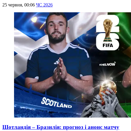
25 червня, 00:06
ЧС 2026
Шотландія – Бразилія: прогноз і анонс матчу