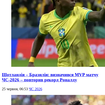
Шотландія – Бразилія: визначився MVP матчу
ЧС-2026 – повторив рекорд Роналду
25 червня, 06:53
ЧС 2026