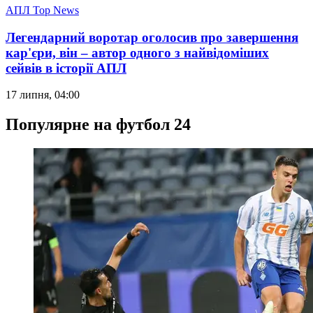
АПЛ Top News
Легендарний воротар оголосив про завершення
кар'єри, він – автор одного з найвідоміших
сейвів в історії АПЛ
17 липня, 04:00
Популярне на футбол 24