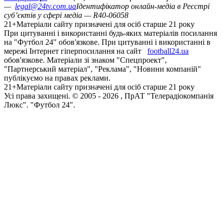
—
legal@24tv.com.ua
Ідентифікатор онлайн-медіа в Реєстрі
суб’єктів у сфері медіа — R40-06058
21+
Матеріали сайту призначені для осіб старше 21 року
При цитуванні і використанні будь-яких матеріалів посилання
на "Футбол 24" обов'язкове. При цитуванні і використанні в
мережі Інтернет гіперпосилання на сайт
football24.ua
обов'язкове. Матеріали зі знаком "Спецпроект",
"Партнерський матеріал", "Реклама", "Новини компаній"
публікуємо на правах реклами.
21+
Матеріали сайту призначені для осіб старше 21 року
Усi права захищенi. © 2005 -
2026
, ПрАТ "Телерадіокомпанія
Люкс". "Футбол 24".