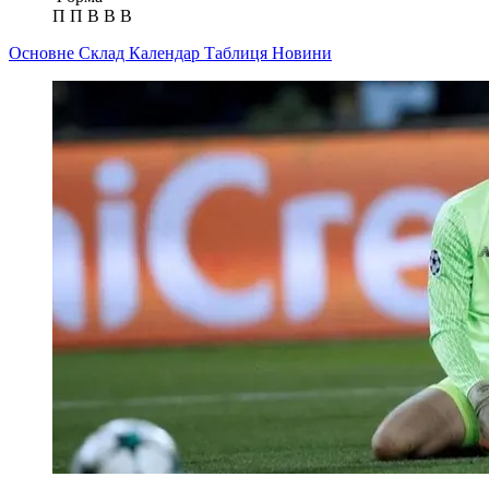
П
П
В
В
В
Основне
Склад
Календар
Таблиця
Новини