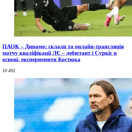
ПАОК – Динамо: склади та онлайн-трансляція
матчу кваліфікації ЛЄ – дебютант і Суркіс в
основі, експерименти Костюка
10 492