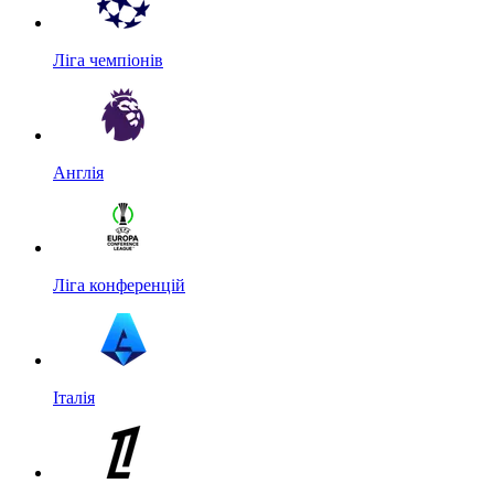
Ліга чемпіонів
Англія
Ліга конференцій
Італія