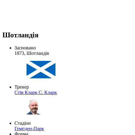
Шотландія
Засновано
1873, Шотландія
Тренер
Стів Кларк
С. Кларк
Стадіон
Гемпден-Парк
Форма