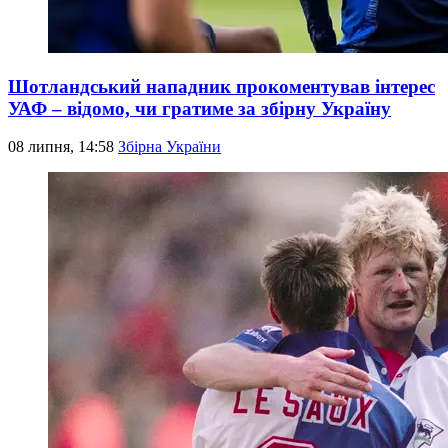
Шотландський нападник прокоментував інтерес
УАФ – відомо, чи гратиме за збірну Україну
08 липня, 14:58
Збірна України