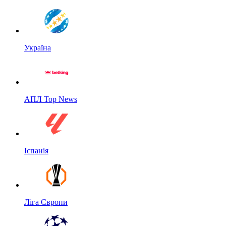
Україна
АПЛ Top News
Іспанія
Ліга Європи