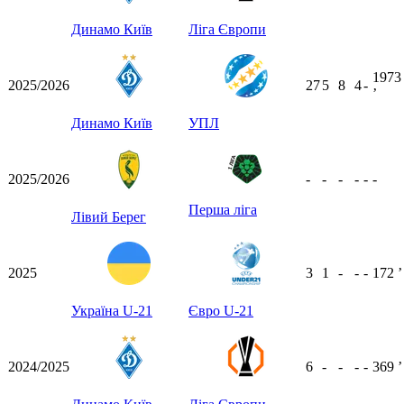
Динамо Київ
Ліга Європи
1973
2025/2026
27
5
8
4
-
ʼ
Динамо Київ
УПЛ
2025/2026
-
-
-
-
-
-
Перша ліга
Лівий Берег
2025
3
1
-
-
-
172
ʼ
Україна U-21
Євро U-21
2024/2025
6
-
-
-
-
369
ʼ