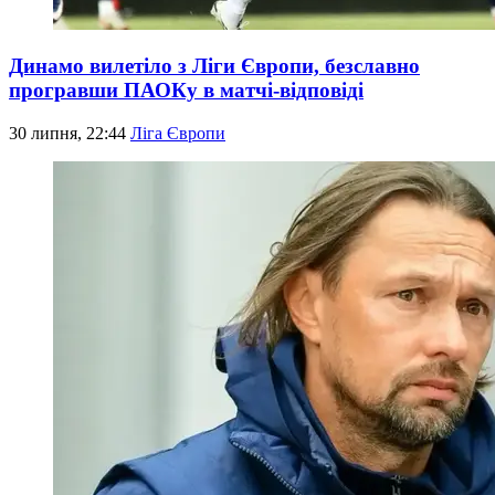
Динамо вилетіло з Ліги Європи, безславно
програвши ПАОКу в матчі-відповіді
30 липня, 22:44
Ліга Європи