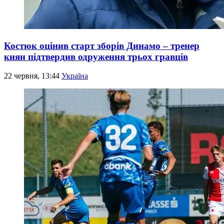
Костюк оцінив старт зборів Динамо – тренер
киян підтвердив одруження трьох гравців
22 червня, 13:44
Україна