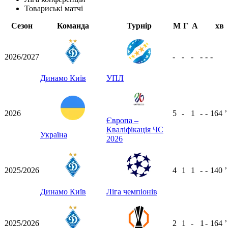
Товариські матчі
Сезон
Команда
Турнір
М
Г
А
хв
2026/2027
-
-
-
-
-
-
Динамо Київ
УПЛ
2026
5
-
1
-
-
164
ʼ
Європа –
Кваліфікація ЧС
Україна
2026
2025/2026
4
1
1
-
-
140
ʼ
Динамо Київ
Ліга чемпіонів
2025/2026
2
1
-
1
-
164
ʼ