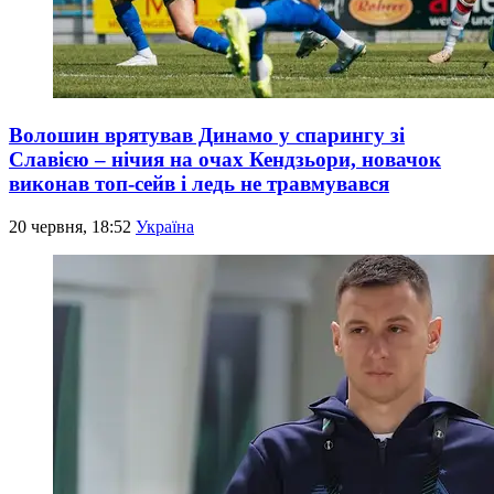
Волошин врятував Динамо у спарингу зі
Славією – нічия на очах Кендзьори, новачок
виконав топ-сейв і ледь не травмувався
20 червня, 18:52
Україна