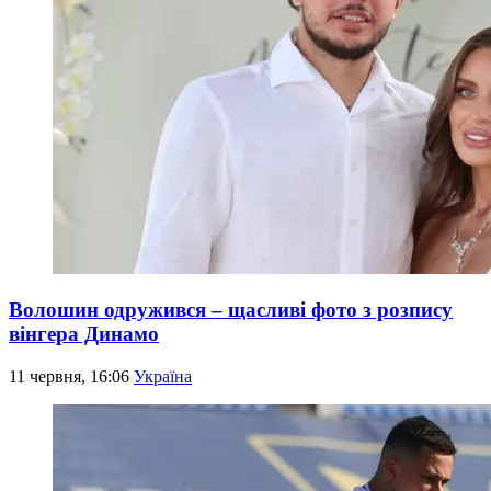
Волошин одружився – щасливі фото з розпису
вінгера Динамо
11 червня, 16:06
Україна