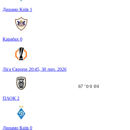
Динамо Київ
1
Карабах
0
Ліга Європи
20:45,
30 лип. 2026
67
ʼ
0
0
0
0
ПАОК
2
Динамо Київ
0