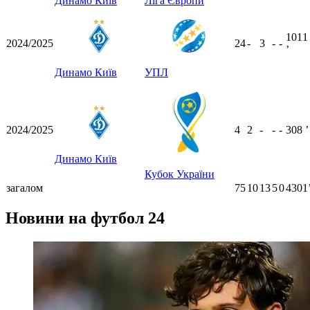
Динамо Київ
Ліга Європи
1011
2024/2025
24
-
3
-
-
ʼ
Динамо Київ
УПЛ
2024/2025
4
2
-
-
-
308
ʼ
Динамо Київ
Кубок України
загалом
75
10
13
5
0
4301
Новини на футбол 24