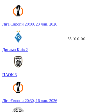
Ліга Європи
20:00,
23 лип. 2026
55
ʼ
0
0
0
0
Динамо Київ
2
ПАОК
3
Ліга Європи
20:30,
16 лип. 2026