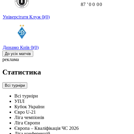
87
ʼ
0
0
0
0
Універсітатя Клуж
0
(0)
Динамо Київ
0
(0)
До усіх матчів
реклама
Статистика
Всі турніри
Всі турніри
УПЛ
Кубок України
Євро U-21
Ліга чемпіонів
Ліга Європи
Європа – Кваліфікація ЧС 2026
Ліга конференцій