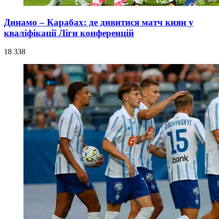
Динамо – Карабах: де дивитися матч киян у
кваліфікації Ліги конференцій
18 338