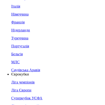
Італія
Німеччина
Франція
Нідерланди
Туреччина
Португалія
Бельгія
МЛС
Саудівська Аравія
Єврокубки
Ліга чемпіонів
Ліга Європи
Суперкубок УЄФА