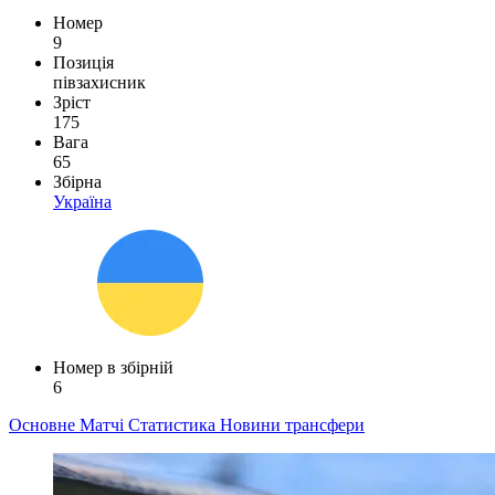
Номер
9
Позиція
півзахисник
Зріст
175
Вага
65
Збірна
Україна
Номер в збірній
6
Основне
Матчі
Статистика
Новини
трансфери