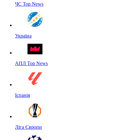
ЧС Top News
Україна
АПЛ Top News
Іспанія
Ліга Європи