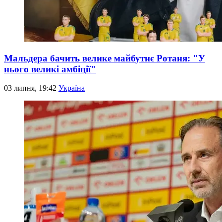
Мальдера бачить велике майбутнє Ротаня: "У
нього великі амбіції"
03 липня, 19:42
Україна