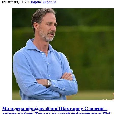
09 липня, 11:20
Збірна України
Мальдера відвідав збори Шахтаря у Словенії –