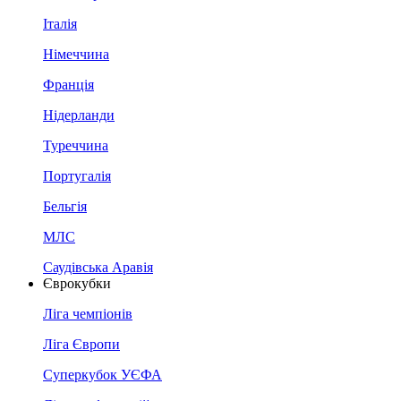
Італія
Німеччина
Франція
Нідерланди
Туреччина
Португалія
Бельгія
МЛС
Саудівська Аравія
Єврокубки
Ліга чемпіонів
Ліга Європи
Суперкубок УЄФА