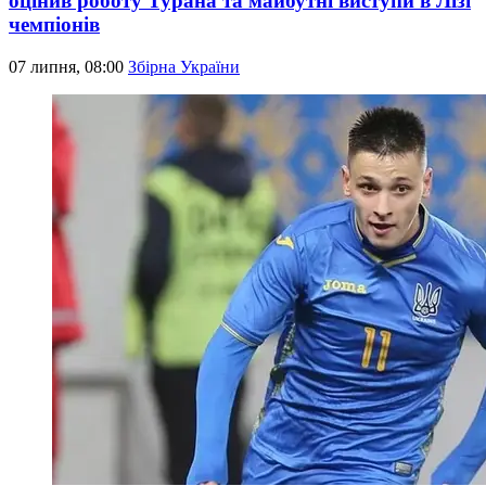
оцінив роботу Турана та майбутні виступи в Лізі
чемпіонів
07 липня, 08:00
Збірна України