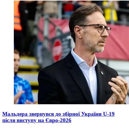
Мальдера звернувся до збірної України U-19
після виступу на Євро-2026