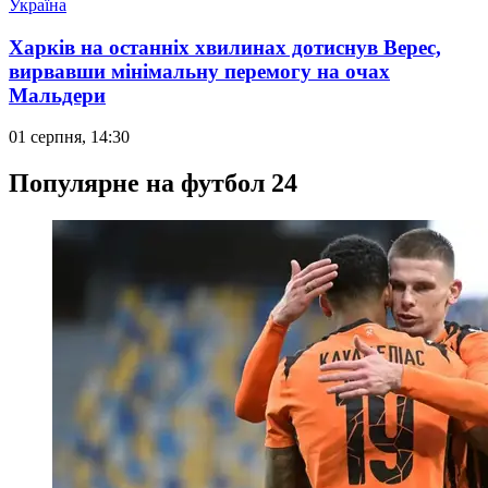
Україна
Харків на останніх хвилинах дотиснув Верес,
вирвавши мінімальну перемогу на очах
Мальдери
01 серпня, 14:30
Популярне на футбол 24