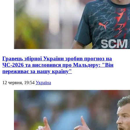
Гравець збірної України зробив прогноз на
ЧС-2026 та висловився про Мальдеру: "Він
переживає за нашу країну"
12 червня, 19:54
Україна