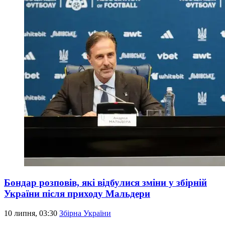
Бондар розповів, які відбулися зміни у збірній
України після приходу Мальдери
10 липня, 03:30
Збірна України