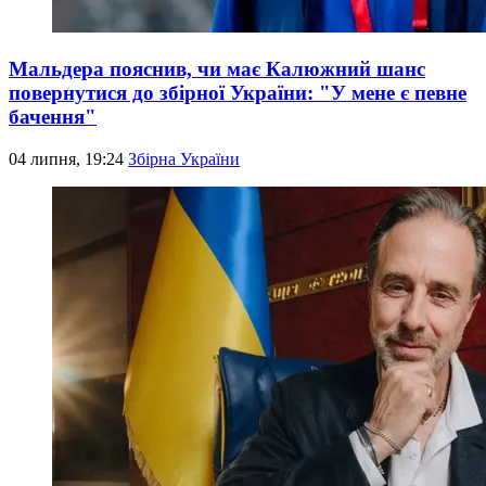
Мальдера пояснив, чи має Калюжний шанс
повернутися до збірної України: "У мене є певне
бачення"
04 липня, 19:24
Збірна України