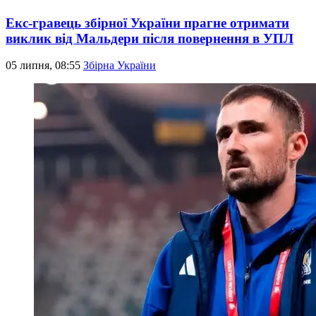
Екс-гравець збірної України прагне отримати
виклик від Мальдери після повернення в УПЛ
05 липня, 08:55
Збірна України