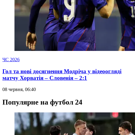
ЧС 2026
Гол та нові досягнення Модріча у відеоогляді
матчу Хорватія – Словенія – 2:1
08 червня, 06:40
Популярне на футбол 24