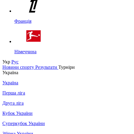
Франція
Німеччина
Укр
Рус
Новини спорту
Результати
Турніри
Україна
Україна
Перша ліга
Друга ліга
Кубок України
Суперкубок України
Збірна України