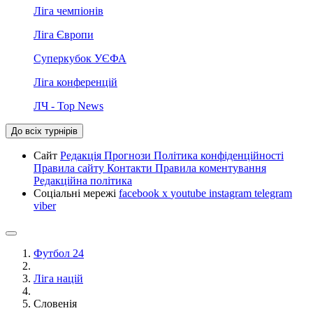
Ліга чемпіонів
Ліга Європи
Суперкубок УЄФА
Ліга конференцій
ЛЧ - Top News
До всіх турнірів
Сайт
Редакція
Прогнози
Політика конфіденційності
Правила сайту
Контакти
Правила коментування
Редакційна політика
Соціальні мережі
facebook
x
youtube
instagram
telegram
viber
Футбол 24
Ліга націй
Словенія