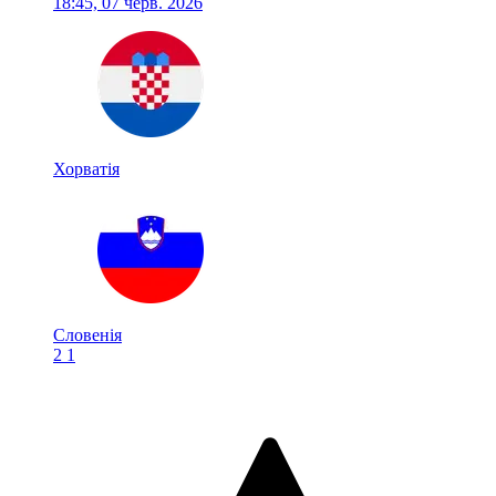
18:45, 07 черв. 2026
Хорватія
Словенія
2
1