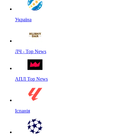
Україна
ЛЧ - Top News
АПЛ Top News
Іспанія