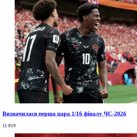
Визначилася перша пара 1/16 фіналу ЧС-2026
11 819