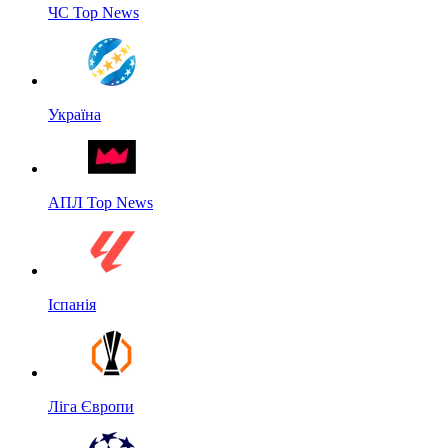
ЧС Top News
Україна
АПЛ Top News
Іспанія
Ліга Європи