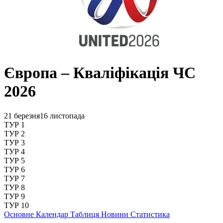
Європа – Кваліфікація ЧС
2026
21 березня
16 листопада
ТУР 1
ТУР 2
ТУР 3
ТУР 4
ТУР 5
ТУР 6
ТУР 7
ТУР 8
ТУР 9
ТУР 10
Основне
Календар
Таблиця
Новини
Статистика