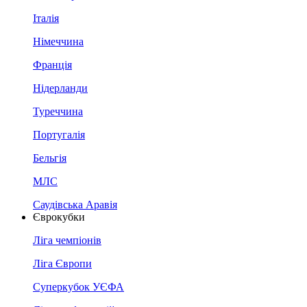
Італія
Німеччина
Франція
Нідерланди
Туреччина
Португалія
Бельгія
МЛС
Саудівська Аравія
Єврокубки
Ліга чемпіонів
Ліга Європи
Суперкубок УЄФА