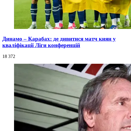
Динамо – Карабах: де дивитися матч киян у
кваліфікації Ліги конференцій
18 372