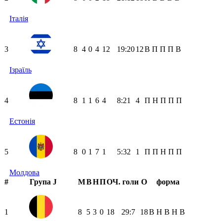
Італія
3
8
4
0
4
12
19:20
12
В
П
П
П
В
Ізраїль
4
8
1
1
6
4
8:21
4
П
Н
П
П
П
Естонія
5
8
0
1
7
1
5:32
1
П
П
Н
П
П
Молдова
#
Група J
М
В
Н
П
ОЧ.
голи
О
форма
1
8
5
3
0
18
29:7
18
В
Н
В
Н
В