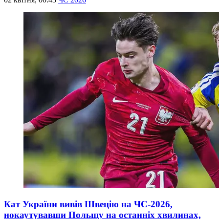
Кат України вивів Швецію на ЧС-2026,
нокаутувавши Польщу на останніх хвилинах,