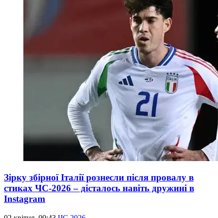
Зірку збірної Італії рознесли після провалу в
стиках ЧС-2026 – дісталось навіть дружині в
Instagram
02 квітня, 00:43
ЧС 2026