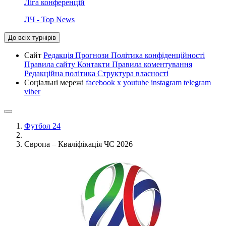
Ліга конференцій
ЛЧ - Top News
До всіх турнірів
Сайт
Редакція
Прогнози
Політика конфіденційності
Правила сайту
Контакти
Правила коментування
Редакційна політика
Структура власності
Соціальні мережі
facebook
x
youtube
instagram
telegram
viber
Футбол 24
Європа – Кваліфікація ЧС 2026