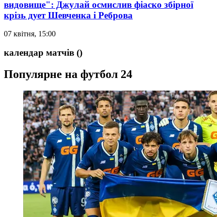
видовище": Джулай осмислив фіаско збірної
крізь дует Шевченка і Реброва
07 квітня, 15:00
календар матчів
()
Популярне на футбол 24