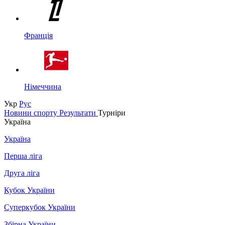
Франція
Німеччина
Укр
Рус
Новини спорту
Результати
Турніри
Україна
Україна
Перша ліга
Друга ліга
Кубок України
Суперкубок України
Збірна України