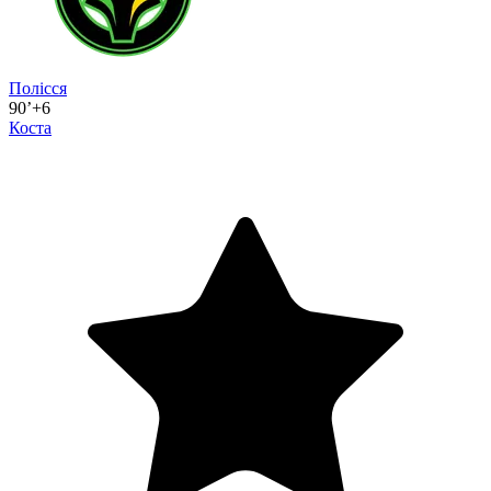
Полісся
90’+6
Коста