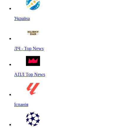
Україна
ЛЧ - Top News
АПЛ Top News
Іспанія