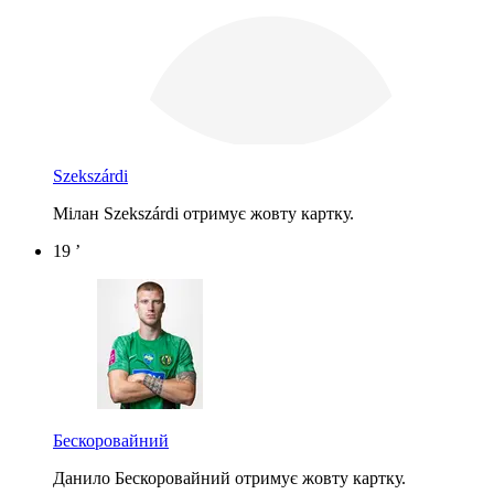
Szekszárdi
Мілан Szekszárdi отримує жовту картку.
19 ’
Бескоровайний
Данило Бескоровайний отримує жовту картку.