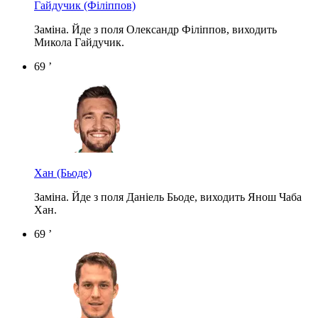
Гайдучик
(Філіппов)
Заміна. Йде з поля Олександр Філіппов, виходить
Микола Гайдучик.
69 ’
Хан
(Бьоде)
Заміна. Йде з поля Даніель Бьоде, виходить Янош Чаба
Хан.
69 ’