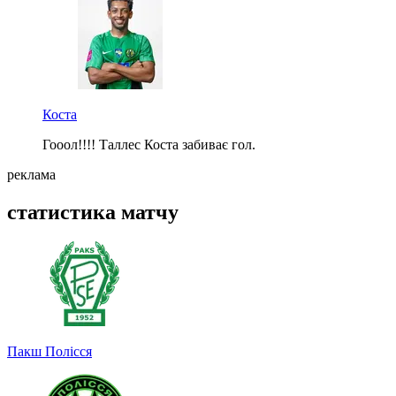
Коста
Гооол!!!! Таллес Коста забиває гол.
реклама
статистика матчу
Пакш
Полісся