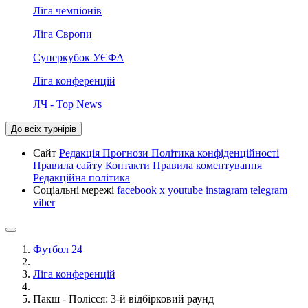
Ліга чемпіонів
Ліга Європи
Суперкубок УЄФА
Ліга конференцій
ЛЧ - Top News
До всіх турнірів
Сайт
Редакція
Прогнози
Політика конфіденційності
Правила сайту
Контакти
Правила коментування
Редакційна політика
Соціальні мережі
facebook
x
youtube
instagram
telegram
viber
Футбол 24
Ліга конференцій
Пакш - Полісся: 3-й відбірковий раунд