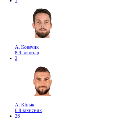
1
А. Ковачик
8.9
воротар
2
А. Кіньїк
6.8
захисник
26