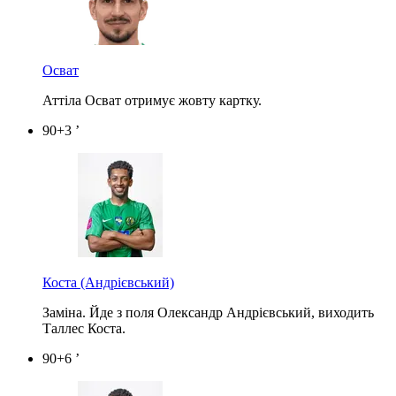
Осват
Аттіла Осват отримує жовту картку.
90+3 ’
Коста
(Андрієвський)
Заміна. Йде з поля Олександр Андрієвський, виходить
Таллес Коста.
90+6 ’