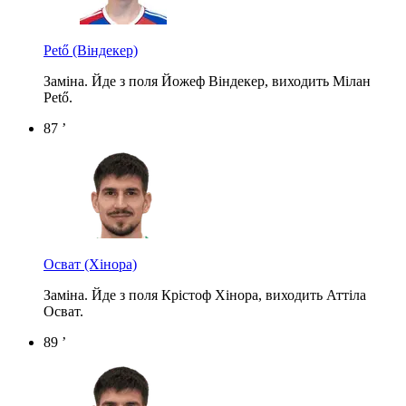
Pető
(Віндекер)
Заміна. Йде з поля Йожеф Віндекер, виходить Мілан
Pető.
87 ’
Осват
(Хінора)
Заміна. Йде з поля Крістоф Хінора, виходить Аттіла
Осват.
89 ’