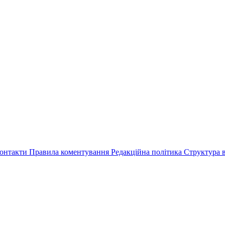
онтакти
Правила коментування
Редакційна політика
Структура в