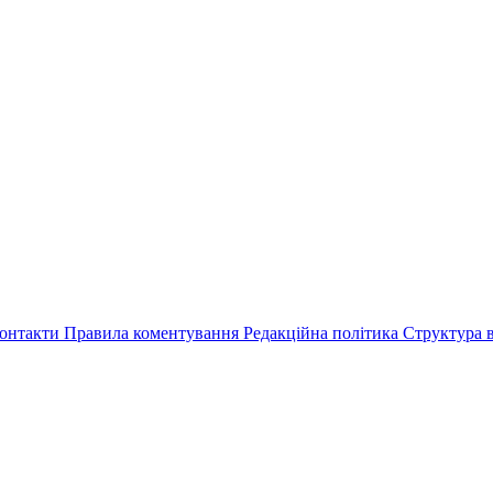
онтакти
Правила коментування
Редакційна політика
Структура в