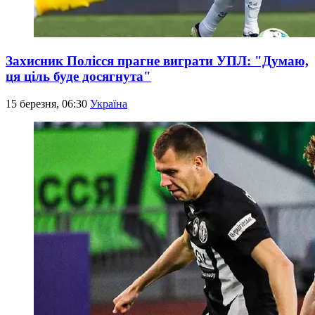
Захисник Полісся прагне виграти УПЛ: "Думаю,
ця ціль буде досягнута"
15 березня, 06:30
Україна