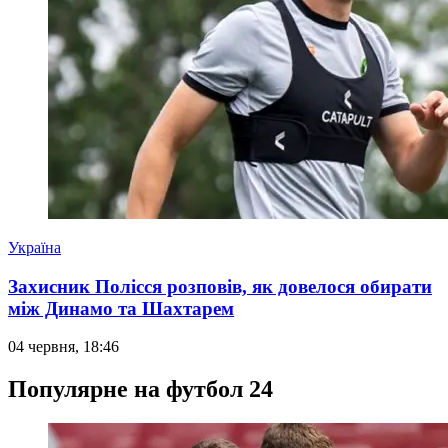
Україна
Захисник Полісся розповів, як довелося обирати
між Динамо та Шахтарем
04 червня, 18:46
Популярне на футбол 24