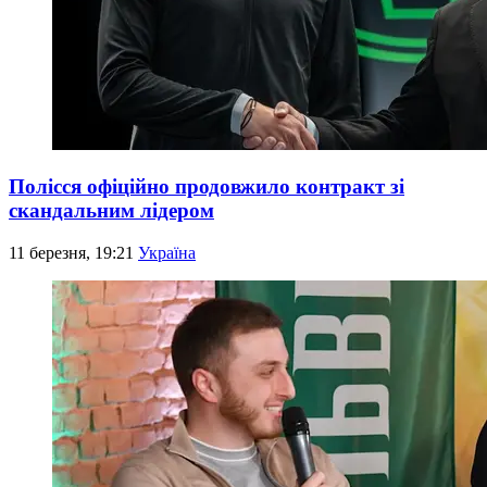
Полісся офіційно продовжило контракт зі
скандальним лідером
11 березня, 19:21
Україна