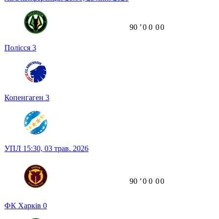
90
ʼ
0
0
0
0
Полісся
3
Копенгаген
3
УПЛ
15:30,
03 трав. 2026
90
ʼ
0
0
0
0
ФК Харків
0