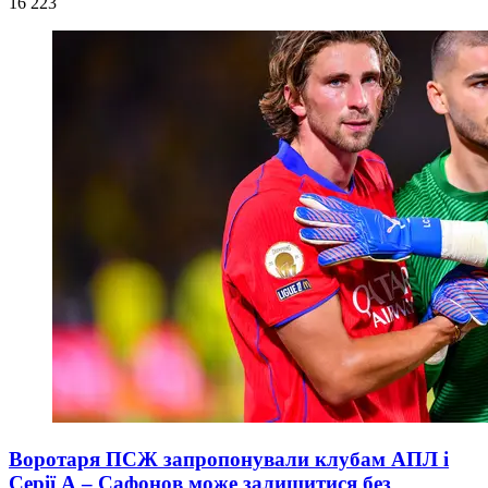
16 223
Воротаря ПСЖ запропонували клубам АПЛ і
Серії А – Сафонов може залишитися без