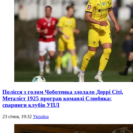
Полісся з голом Чоботенка здолало Деррі Сіті,
Металіст 1925 програв команді Слюбика:
спаринги клубів УПЛ
23 січня, 19:32
Україна