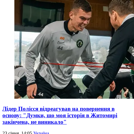
Лідер Полісся відреагував на повернення в
основу: "Думки, що моя історія в Житомирі
закінчена, не виникало"
23 січня, 14:05
Україна