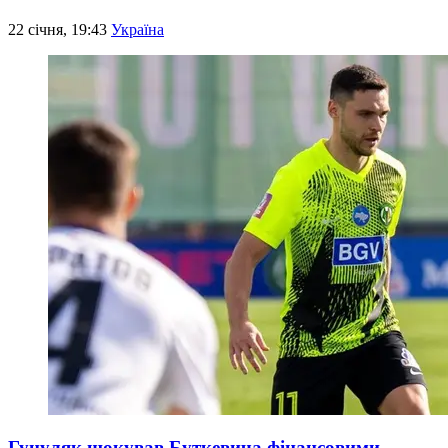
22 січня, 19:43
Україна
Гуцуляк шокував Буткевича фінансовими