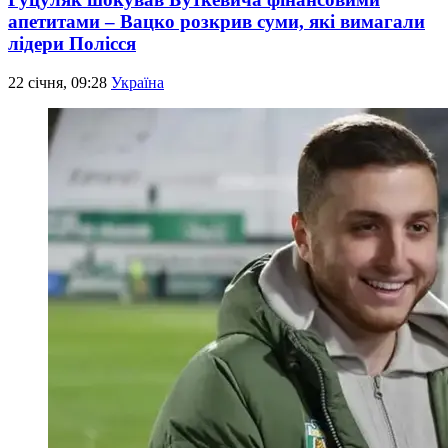
апетитами – Вацко розкрив суми, які вимагали
лідери Полісся
22 січня, 09:28
Україна