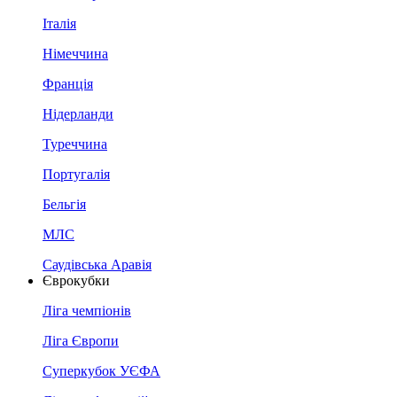
Італія
Німеччина
Франція
Нідерланди
Туреччина
Португалія
Бельгія
МЛС
Саудівська Аравія
Єврокубки
Ліга чемпіонів
Ліга Європи
Суперкубок УЄФА