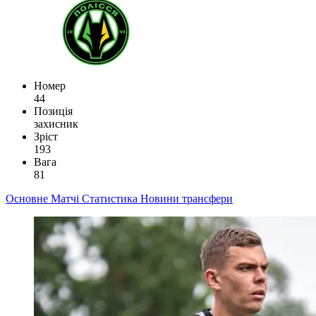
Номер
44
Позиція
захисник
Зріст
193
Вага
81
Основне
Матчі
Статистика
Новини
трансфери