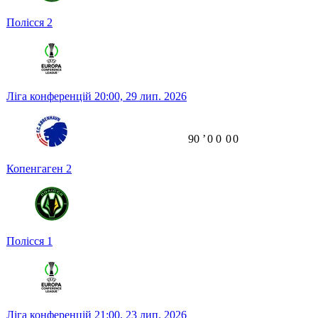
Полісся
2
Ліга конференцій
20:00,
29 лип. 2026
90
ʼ
0
0
0
0
Копенгаген
2
Полісся
1
Ліга конференцій
21:00,
23 лип. 2026