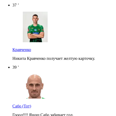
37 ’
Кравченко
Никита Кравченко получает желтую карточку.
39 ’
Сабо
(Тот)
Гооол!!!! Янош Сабо забивает гол.