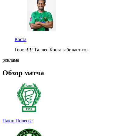
Коста
Гооол!!!! Таллес Коста забивает гол.
реклама
Обзор матча
Пакш
Полесье