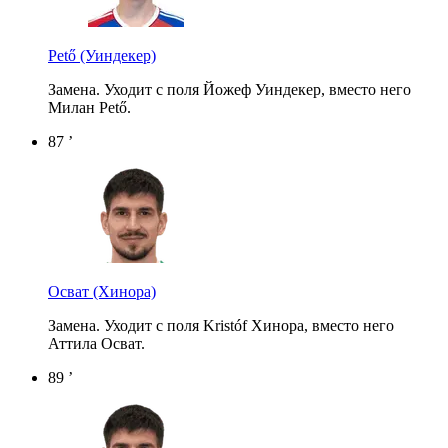
Pető
(Уиндекер)
Замена. Уходит с поля Йожеф Уиндекер, вместо него
Милан Pető.
87 ’
Осват
(Хинора)
Замена. Уходит с поля Kristóf Хинора, вместо него
Аттила Осват.
89 ’