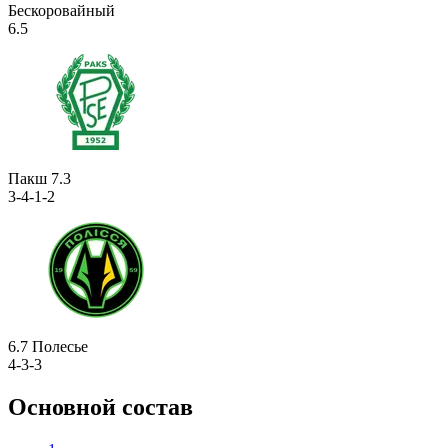
Бескоровайный
6.5
Пакш
7.3
3-4-1-2
6.7
Полесье
4-3-3
Основной состав