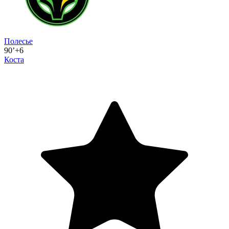
Полесье
90’+6
Коста