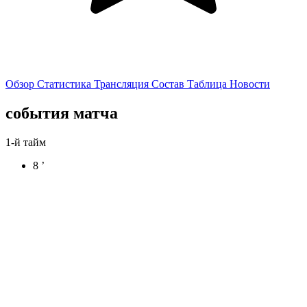
Обзор
Статистика
Трансляция
Состав
Таблица
Новости
события матча
1-й тайм
8 ’