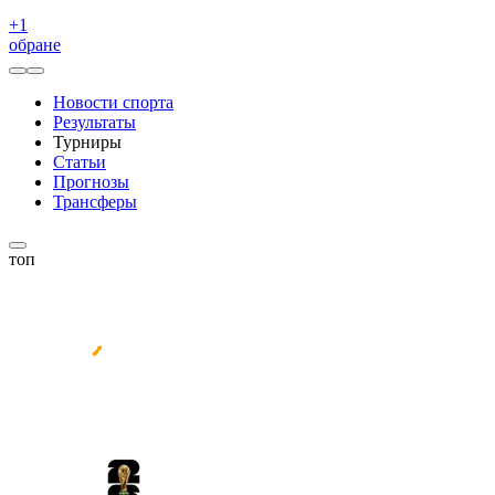
+
1
обране
Новости спорта
Результаты
Турниры
Статьи
Прогнозы
Трансферы
топ