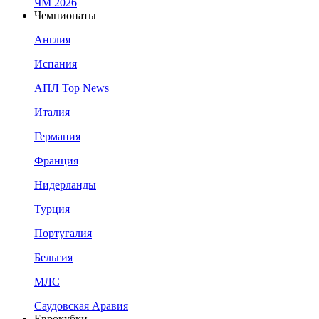
ЧМ 2026
Чемпионаты
Англия
Испания
АПЛ Top News
Италия
Германия
Франция
Нидерланды
Турция
Португалия
Бельгия
МЛС
Саудовская Аравия
Еврокубки