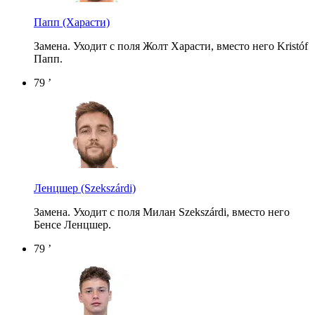
Папп
(Харасти)
Замена. Уходит с поля Жолт Харасти, вместо него Kristóf
Папп.
79 ’
Ленцшер
(Szekszárdi)
Замена. Уходит с поля Милан Szekszárdi, вместо него
Бенсе Ленцшер.
79 ’