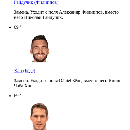
Гайдучик
(Филиппов)
Замена. Уходит с поля Александр Филиппов, вместо
него Николай Гайдучик.
69 ’
Хан
(Бёде)
Замена. Уходит с поля Dániel Бёде, вместо него Янош
Чаба Хан.
69 ’