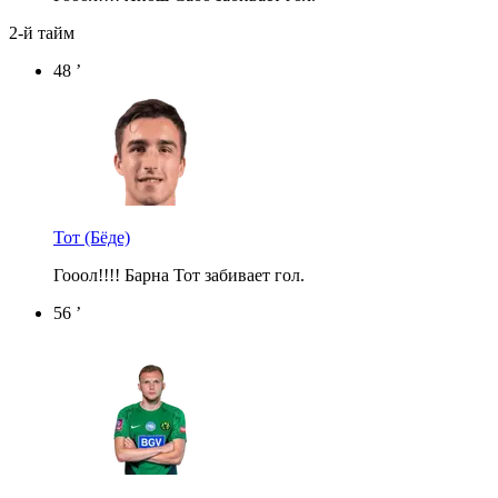
2-й тайм
48 ’
Тот
(Бёде)
Гооол!!!! Барна Тот забивает гол.
56 ’