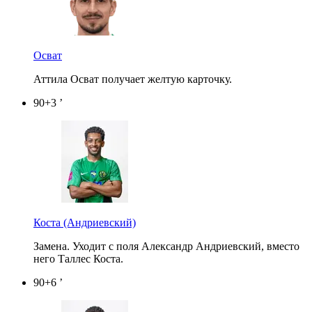
Осват
Аттила Осват получает желтую карточку.
90+3 ’
Коста
(Андриевский)
Замена. Уходит с поля Александр Андриевский, вместо
него Таллес Коста.
90+6 ’