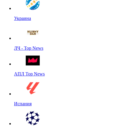
Украина
ЛЧ - Top News
АПЛ Top News
Испания