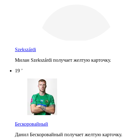
Szekszárdi
Милан Szekszárdi получает желтую карточку.
19 ’
Бескоровайный
Данил Бескоровайный получает желтую карточку.